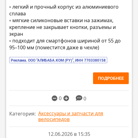
▫️ легкий и прочный корпус из алюминиевого
сплава
▫️ мягкие силиконовые вставки на зажимах,
крепление не закрывает кнопки, разъемы и
экран
▫️ подходит для смартфонов шириной от 55 до
95–100 мм (поместится даже в чехле)
Реклама. ООО “АЛИБАБА.КОМ (РУ)”, ИНН 7703380158
ПОДРОБНЕЕ
0
0
Аксессуары и запчасти для
Категория:
велосипедов
12.06.2026 в 15:35