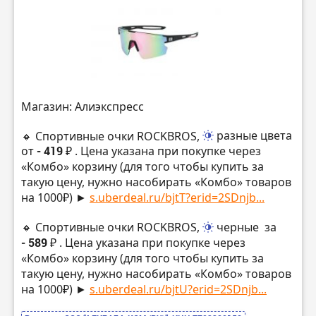
Магазин: Алиэкспресс
🔸 Спортивные очки ROCKBROS,
разные цвета
от
- 419 ₽
. Цена указана при покупке через
«Комбо» корзину (для того чтобы купить за
такую цену, нужно насобирать «Комбо» товаров
на 1000₽) ►
s.uberdeal.ru/bjtT?erid=2SDnjb...
🔸 Спортивные очки ROCKBROS,
черные
за
- 589 ₽
. Цена указана при покупке через
«Комбо» корзину (для того чтобы купить за
такую цену, нужно насобирать «Комбо» товаров
на 1000₽) ►
s.uberdeal.ru/bjtU?erid=2SDnjb...