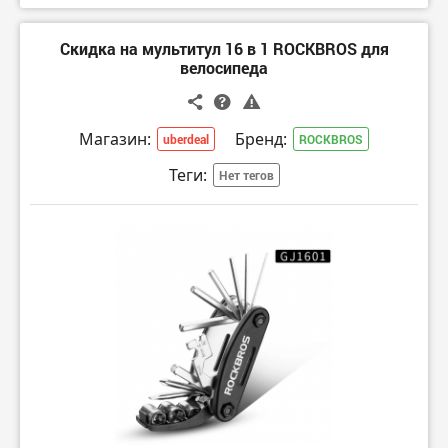
Скидка на мультитул 16 в 1 ROCKBROS для
велосипеда
Магазин:
Бренд:
uberdeal
ROCKBROS
Теги:
Нет тегов