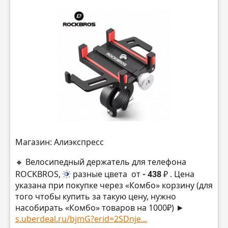
Магазин: Алиэкспресс
🔸 Велосипедный держатель для телефона
ROCKBROS,
разные цвета
от
- 438 ₽
. Цена
указана при покупке через «Комбо» корзину (для
того чтобы купить за такую цену, нужно
насобирать «Комбо» товаров на 1000₽) ►
s.uberdeal.ru/bjmG?erid=2SDnje...