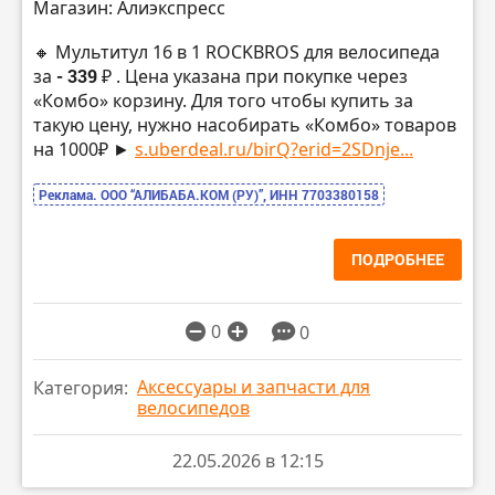
Магазин: Алиэкспресс
🔸 Мультитул 16 в 1 ROCKBROS для велосипеда
за
- 339 ₽
. Цена указана при покупке через
«Комбо» корзину. Для того чтобы купить за
такую цену, нужно насобирать «Комбо» товаров
на 1000₽ ►
s.uberdeal.ru/birQ?erid=2SDnje...
Реклама. ООО “АЛИБАБА.КОМ (РУ)”, ИНН 7703380158
ПОДРОБНЕЕ
0
0
Аксессуары и запчасти для
Категория:
велосипедов
22.05.2026 в 12:15