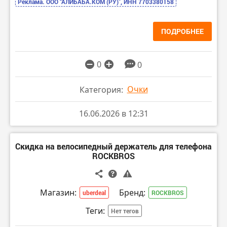
Реклама. ООО “АЛИБАБА.КОМ (РУ)”, ИНН 7703380158
ПОДРОБНЕЕ
0
0
Очки
Категория:
16.06.2026 в 12:31
Скидка на велосипедный держатель для телефона
ROCKBROS
Магазин:
Бренд:
uberdeal
ROCKBROS
Теги:
Нет тегов