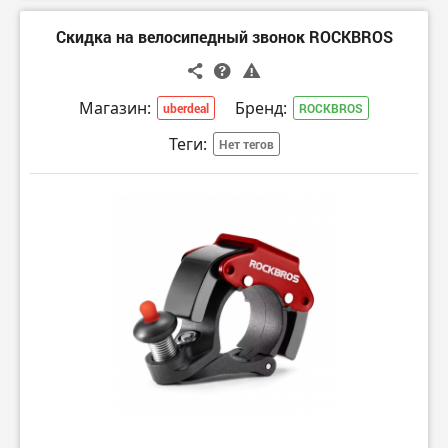
Скидка на велосипедный звонок ROCKBROS
Магазин:
Бренд:
uberdeal
ROCKBROS
Теги:
Нет тегов