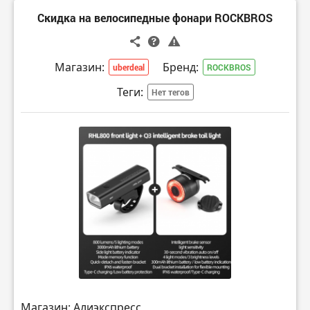
Скидка на велосипедные фонари ROCKBROS
Магазин:
Бренд:
uberdeal
ROCKBROS
Теги:
Нет тегов
Магазин: Алиэкспресс