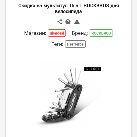
Скидка на мультитул 16 в 1 ROCKBROS для
велосипеда
Магазин:
Бренд:
uberdeal
ROCKBROS
Теги:
Нет тегов