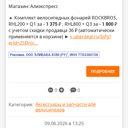
Магазин: Алиэкспресс
🔸 Комплект велосипедных фонарей ROCKBROS,
RHL200 + Q1 за
- 1 375 ₽
, RHL800 + Q3 за
- 1 800 ₽
с учетом скидки продавца 36 ₽ (автоматически
применяется в корзине) ►
s.uberdeal.ru/bjfg?
erid=2SDnjc...
Реклама. ООО “АЛИБАБА.КОМ (РУ)”, ИНН 7703380158
ПОДРОБНЕЕ
0
0
Аксессуары и запчасти для
Категория:
велосипедов
09.06.2026 в 13:25