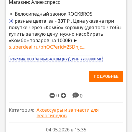
Магазин: Алиэкспресс
🔸 Велосипедный звонок ROCKBROS
разные цвета
за
- 337 ₽
. Цена указана при
покупке через «Комбо» корзину (для того чтобы
купить за такую цену, нужно насобирать
«Комбо» товаров на 1000₽) ►
s.uberdeal.ru/bhOC?erid=2SDnjc...
Реклама. ООО “АЛИБАБА.КОМ (РУ)”, ИНН 7703380158
ПОДРОБНЕЕ
0
0
Аксессуары и запчасти для
Категория:
велосипедов
04.05.2026 в 15:35