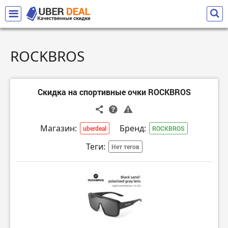
ROCKBROS
Скидка на спортивные очки ROCKBROS
Магазин:
Бренд:
uberdeal
ROCKBROS
Теги:
Нет тегов