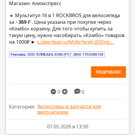
Магазин: Алиэкспресс
🔸 Мультитул 16 в 1 ROCKBROS для велосипеда
за
- 369 ₽
. Цена указана при покупке через
«Комбо» корзину. Для того чтобы купить за
такую цену, нужно насобирать «Комбо» товаров
на 1000₽ ►
s.uberdeal.ru/bhXo?erid=2SDnjc...
Реклама. ООО “АЛИБАБА.КОМ (РУ)”, ИНН 7703380158
ПОДРОБНЕЕ
0
0
Аксессуары и запчасти для
Категория:
велосипедов
07.05.2026 в 13:30