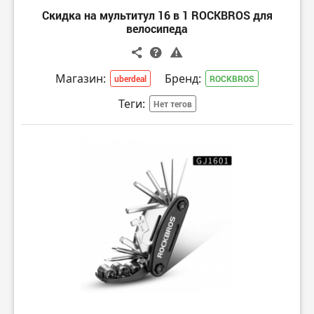
Скидка на мультитул 16 в 1 ROCKBROS для
велосипеда
Магазин:
Бренд:
uberdeal
ROCKBROS
Теги:
Нет тегов