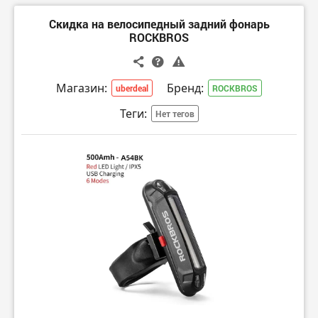
Скидка на велосипедный задний фонарь
ROCKBROS
Магазин:
Бренд:
uberdeal
ROCKBROS
Теги:
Нет тегов