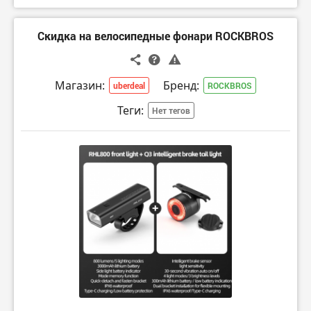
Скидка на велосипедные фонари ROCKBROS
Магазин:
Бренд:
uberdeal
ROCKBROS
Теги:
Нет тегов