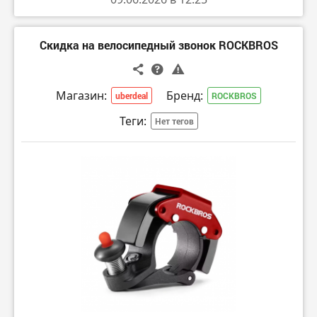
Скидка на велосипедный звонок ROCKBROS
Магазин:
Бренд:
uberdeal
ROCKBROS
Теги:
Нет тегов