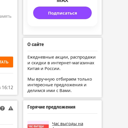
MAX
Подписаться
амять
О сайте
Ежедневные акции, распродажи
ТАТЬ
и скидки в интернет-магазинах
Китая и России.
Мы вручную отбираем только
интересные предложения и
в 16:12
делимся ими с Вами.
Горячие предложения
Час выгоды на