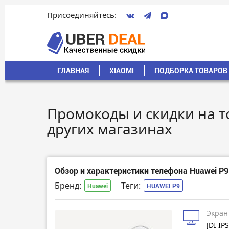
Присоединяйтесь:
ГЛАВНАЯ
XIAOMI
ПОДБОРКА ТОВАРОВ 
Промокоды и скидки на то
других магазинах
Обзор и характеристики телефона Huawei P9
Бренд:
Теги:
Huawei
HUAWEI P9
Экран
JDI IP