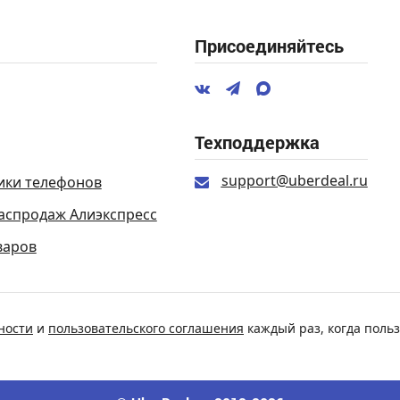
Присоединяйтесь
Техподдержка
support@uberdeal.ru
ики телефонов
аспродаж Алиэкспресс
варов
ности
и
пользовательского соглашения
каждый раз, когда польз