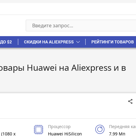
ДО $2
СКИДКИ НА ALIEXPRESS
РЕЙТИНГИ ТОВАРОВ
вары Huawei на Aliexpress и в
Процессор
Передняя к
S (1080 x
Huawei HiSilicon
7.99 Мп