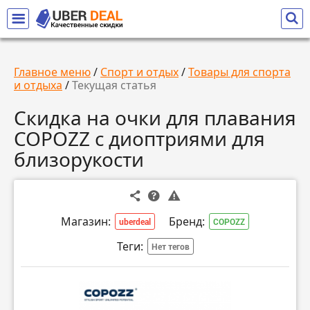
Главное меню
/
Спорт и отдых
/
Товары для спорта
и отдыха
/
Текущая статья
Скидка на очки для плавания
COPOZZ с диоптриями для
близорукости
Магазин:
Бренд:
uberdeal
COPOZZ
Теги:
Нет тегов