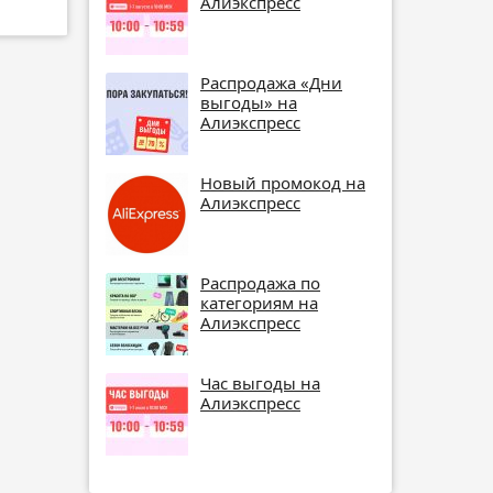
Алиэкспресс
Распродажа «Дни
выгоды» на
Алиэкспресс
Новый промокод на
Алиэкспресс
Распродажа по
категориям на
Алиэкспресс
Час выгоды на
Алиэкспресс