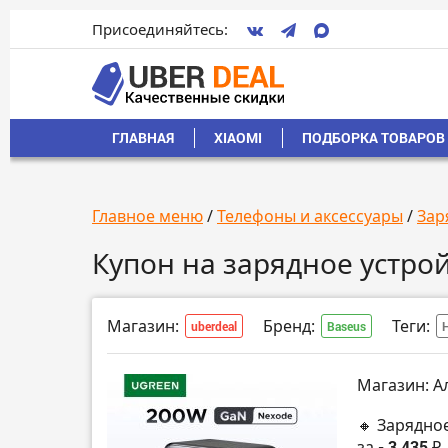
Присоединяйтесь:
ГЛАВНАЯ
XIAOMI
ПОДБОРКА ТОВАРОВ 
Главное меню
/
Телефоны и аксессуары
/
Зар
Купон на зарядное устро
Магазин:
Бренд:
Теги:
uberdeal
Baseus
Магазин: А
🔸 Зарядное
за
- 3 435 ₽