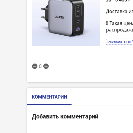
Доставка и
‼️ Такая це
распродаж
Реклама. ООО 
0
КОММЕНТАРИИ
Добавить комментарий