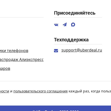
Присоединяйтесь
Техподдержка
support@uberdeal.ru
ики телефонов
аспродаж Алиэкспресс
варов
ности
и
пользовательского соглашения
каждый раз, когда польз