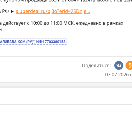
з РФ ►
s.uberdeal.ru/bj3o?erid=2SDnje...
на действует с 10:00 до 11:00 МСК, ежедневно в рамках
и
“АЛИБАБА.КОМ (РУ)”, ИНН 7703380158
Поделиться:
07.07.2026 