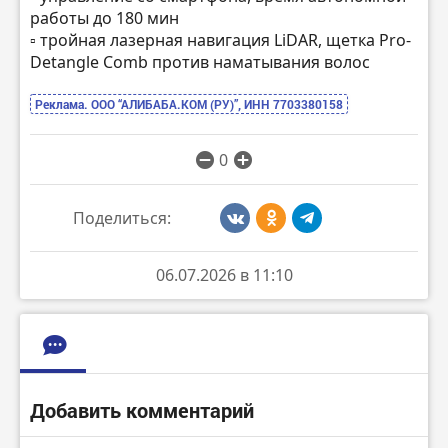
работы до 180 мин
▫️ тройная лазерная навигация LiDAR, щетка Pro-
Detangle Comb против наматывания волос
Реклама. ООО “АЛИБАБА.КОМ (РУ)”, ИНН 7703380158
0
Поделиться:
06.07.2026 в 11:10
Добавить комментарий