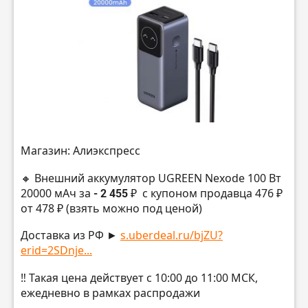
Магазин: Алиэкспресс
🔸 Внешний аккумулятор UGREEN Nexode 100 Вт
20000 мАч за
- 2 455 ₽
с купоном продавца 476 ₽
от 478 ₽ (взять можно под ценой)
Доставка из РФ ►
s.uberdeal.ru/bjZU?
erid=2SDnje...
‼️ Такая цена действует с 10:00 до 11:00 МСК,
ежедневно в рамках распродажи