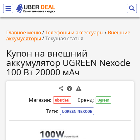
Главное меню
/
Телефоны и аксессуары
/
Внешние
аккумуляторы
/
Текущая статья
Купон на внешний
аккумулятор UGREEN Nexode
100 Вт 20000 мАч
Магазин:
Бренд:
uberdeal
Ugreen
Теги:
UGREEN NEXODE