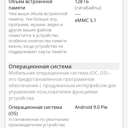
Объём встроенной
128 ГБ
памяти
(гигабайты)
Чем выше объем встроенной
----
памяти, тем больше игр,
eMMC 5.1
программ, музыки, видео и
других ваших файлов
поместится в устройство,
особенно количество памяти
важно, когда устройство не
поддерживает карты памяти.
Oперационная система
Мобильная операционная система (ОС, OS) –
это предустановленное программное
обеспечение с продуманным интерфейсом для
управления пользователем функциями
устройства.
Oперационная система
Android 9.0 Pie
(OS)
Установленная по умолчанию
производителем устройства