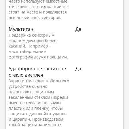
часто используют емкостные
тачскрины, но технологии не
стоят на месте и появляются
все новые типы сенсоров.
Мультитач
Да
Поддержка сенсорным
экраном двух или более
касаний. Например –
масштабирование
фотографий двумя пальцами.
Ударопрочное защитное
Да
стекло дисплея
Экран и тачскрин мобильного
устройства обычно
покрывают защитным
закаленным стеклом (изредка
вместо стекла используют
пластик или пленку) чтобы
защитить дисплей от ударов
и царапин. Производством
такой защиты занимаются