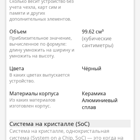
Сколько весит устройство без
учета чехла, карт сим и
памяти и других
дополнительных элементов.
Объем
99.62 см³
Приблизительное значение,
(кубические
вычисленное по формуле:
сантиметры)
длину умножить на ширину и
умножить на высоту.
Цвета
Чёрный
В каких цветах выпускается
устройство.
Материалы корпуса
Керамика
Из каких материалов
Алюминиевый
изготовлен корпус.
сплав
Система на кристалле (SoC)
Система на кристалле, однокристальная
система (System on a Chip, SoC) — это когда на