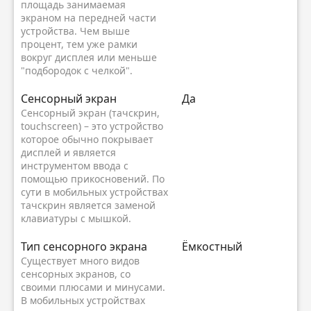
площадь занимаемая
экраном на передней части
устройства. Чем выше
процент, тем уже рамки
вокруг дисплея или меньше
"подбородок с челкой".
Сенсорный экран
Да
Сенсорный экран (тачскрин,
touchscreen) – это устройство
которое обычно покрывает
дисплей и является
инструментом ввода с
помощью прикосновений. По
сути в мобильных устройствах
тачскрин является заменой
клавиатуры с мышкой.
Тип сенсорного экрана
Ёмкостный
Существует много видов
сенсорных экранов, со
своими плюсами и минусами.
В мобильных устройствах