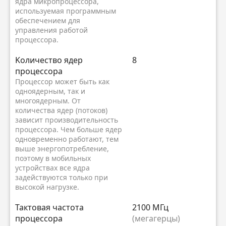
ядра микропроцессора,
используемая программным
обеспечением для
управления работой
процессора.
Kоличество ядер
8
процессора
Процессор может быть как
одноядерным, так и
многоядерным. От
количества ядер (потоков)
зависит производительность
процессора. Чем больше ядер
одновременно работают, тем
выше энергопотребление,
поэтому в мобильных
устройствах все ядра
задействуются только при
высокой нагрузке.
Тактовая частота
2100 МГц
процессора
(мегагерцы)