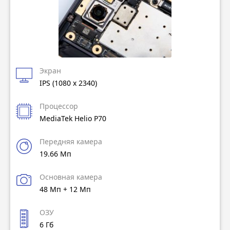
Экран
IPS (1080 x 2340)
Процессор
MediaTek Helio P70
Передняя камера
19.66 Мп
Основная камера
48 Мп + 12 Мп
ОЗУ
6 Гб