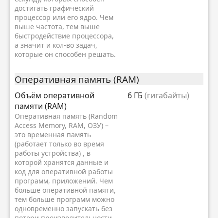
достигать графический
процессор или его ядро. Чем
выше частота, тем выше
быстродействие процессора,
а значит и кол-во задач,
которые он способен решать.
Оперативная память (RAM)
Объём оперативной
6 ГБ
(гигабайты)
памяти (RAM)
Оперативная память (Random
Access Memory, RAM, ОЗУ) –
это временная память
(работает только во время
работы устройства) , в
которой хранятся данные и
код для оперативной работы
программ, приложений. Чем
больше оперативной памяти,
тем больше программ можно
одновременно запускать без
потери производительности