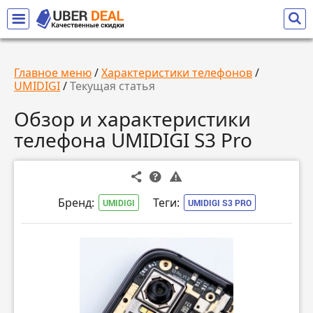
Главное меню
/
Характеристики телефонов
/
UMIDIGI
/
Текущая статья
Обзор и характеристики
телефона UMIDIGI S3 Pro
Бренд:
Теги:
UMIDIGI
UMIDIGI S3 PRO