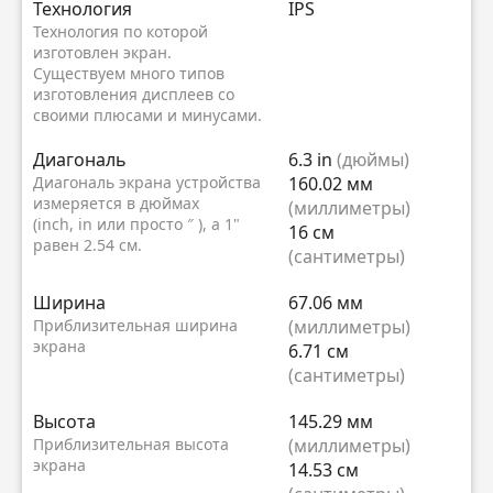
Технология
IPS
Технология по которой
изготовлен экран.
Существуем много типов
изготовления дисплеев со
своими плюсами и минусами.
Диагональ
6.3 in
(дюймы)
Диагональ экрана устройства
160.02 мм
измеряется в дюймах
(миллиметры)
(inch, in или просто ″ ), а 1"
16 см
равен 2.54 см.
(сантиметры)
Ширина
67.06 мм
Приблизительная ширина
(миллиметры)
экрана
6.71 см
(сантиметры)
Высота
145.29 мм
Приблизительная высота
(миллиметры)
экрана
14.53 см