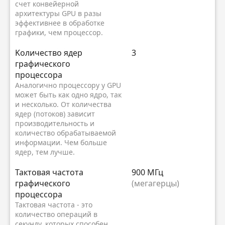
счет конвейерной
архитектуры GPU в разы
эффективнее в обработке
графики, чем процессор.
Kоличество ядер
3
графического
процессора
Аналогично процессору у GPU
может быть как одно ядро, так
и несколько. От количества
ядер (потоков) зависит
производительность и
количество обрабатываемой
информации. Чем больше
ядер, тем лучше.
Тактовая частота
900 МГц
графического
(мегагерцы)
процессора
Тактовая частота - это
количество операций в
секунду, которых способен