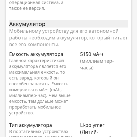
операционная система, а
также ее версия.
Аккумулятор
Мобильному устройству для его автономной
работы необходим аккумулятор, который питает
все его компоненты.
Емкость аккумулятора
5150 мА·ч
Главной характеристикой
(миллиампер-
аккумулятора является его
часы)
максимальная емкость, то
есть заряд, который он
способен запасать. Емкость
измеряется в мА·ч (mAh,
миллиампер-час). Чем выше
емкость, тем дольше может
проработать мобильное
устройство.
Тип аккумулятора
Li-polymer
В портативных устройствах
(Литий-