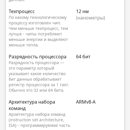
Техпроцесс
12 нм
По какому технологическому
(нанометры)
процессу изготовлен чип.
Чем меньше техпроцесс, тем
лучше - чипы потребляют
меньше энергии и выделяют
меньше тепла.
Разрядность процессора
64 бит
Разрядность процессора —
это параметр который
указывает какое количество
бит данных обрабатывает
регистр процессора за 1 такт.
Обычно это 32 или 64 бита.
Архитектура набора
ARMv8-A
команд
Архитектура набора команд
(instruction set architecture,
ISA) – программируемая часть