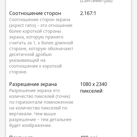
(сантиметры)
Соотношение сторон
2.167:1
Соотношение сторон экрана
(aspect ratio) – это отношение
более короткой стороны
экрана, которую принято
считать за 1, к более длинной
стороне, которую обозначают
десятичной дробью
указывающей на
соотношение к короткой
стороне.
Разрешение экрана
1080 x 2340
Разрешение экрана это
пикселей
количество пикселей (точек)
по горизонтали помноженное
на количество пикселей по
вертикали. Чем выше
разрешение – тем детальнее
будет изображение.