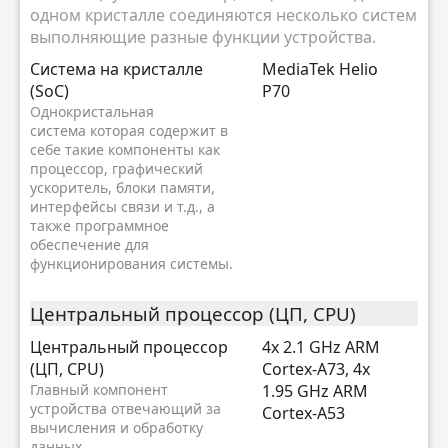
одном кристалле соединяются несколько систем
выполняющие разные функции устройства.
Система на кристалле
MediaTek Helio
(SoC)
P70
Однокристальная
система которая содержит в
себе такие компоненты как
процессор, графический
ускоритель, блоки памяти,
интерфейсы связи и т.д., а
также программное
обеспечение для
функционирования системы.
Центральный процессор (ЦП, CPU)
Центральный процессор
4x 2.1 GHz ARM
(ЦП, CPU)
Cortex-A73, 4x
Главный компонент
1.95 GHz ARM
устройства отвечающий за
Cortex-A53
вычисления и обработку
данных.