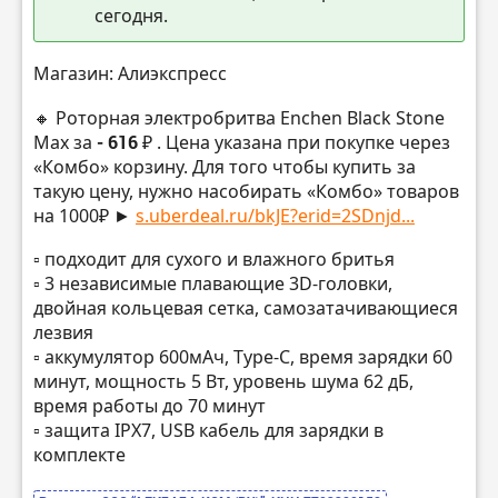
сегодня.
Магазин: Алиэкспресс
🔸 Роторная электробритва Enchen Black Stone
Max за
- 616 ₽
. Цена указана при покупке через
«Комбо» корзину. Для того чтобы купить за
такую цену, нужно насобирать «Комбо» товаров
на 1000₽ ►
s.uberdeal.ru/bkJE?erid=2SDnjd...
▫️ подходит для сухого и влажного бритья
▫️ 3 независимые плавающие 3D-головки,
двойная кольцевая сетка, самозатачивающиеся
лезвия
▫️ аккумулятор 600мАч, Type-C, время зарядки 60
минут, мощность 5 Вт, уровень шума 62 дБ,
время работы до 70 минут
▫️ защита IPX7, USB кабель для зарядки в
комплекте