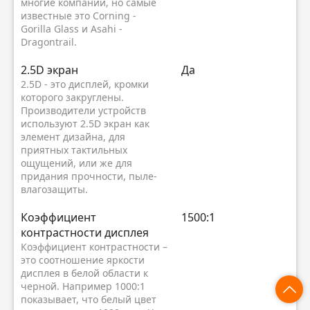
многие компании, но самые
известные это Corning -
Gorilla Glass и Asahi -
Dragontrail.
2.5D экран
Да
2.5D - это дисплей, кромки
которого закруглены.
Производители устройств
используют 2.5D экран как
элемент дизайна, для
приятных тактильных
ощущений, или же для
придания прочности, пыле-
влагозащиты.
Коэффициент
1500:1
контрастности дисплея
Коэффициент контрастности –
это соотношение яркости
дисплея в белой области к
черной. Например 1000:1
показывает, что белый цвет