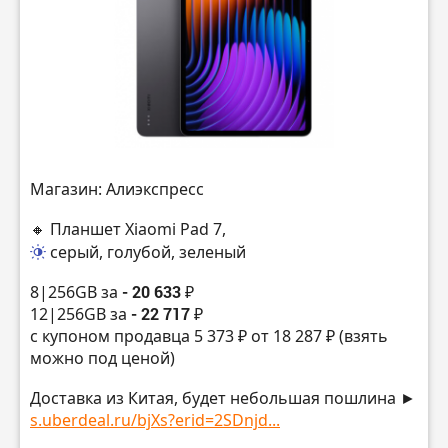
Магазин: Алиэкспресс
🔸 Планшет Xiaomi Pad 7,
серый, голубой, зеленый
8|256GB за
- 20 633 ₽
12|256GB за
- 22 717 ₽
с купоном продавца 5 373 ₽ от 18 287 ₽ (взять
можно под ценой)
Доставка из Китая, будет небольшая пошлина ►
s.uberdeal.ru/bjXs?erid=2SDnjd...