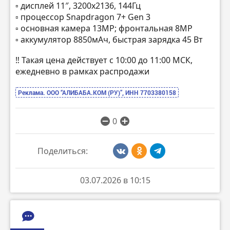
▫️ дисплей 11″, 3200х2136, 144Гц
▫️ процессор Snapdragon 7+ Gen 3
▫️ основная камера 13MP; фронтальная 8MP
▫️ аккумулятор 8850мАч, быстрая зарядка 45 Вт
‼️ Такая цена действует с 10:00 до 11:00 МСК,
ежедневно в рамках распродажи
Реклама. ООО “АЛИБАБА.КОМ (РУ)”, ИНН 7703380158
0
Поделиться:
03.07.2026 в 10:15