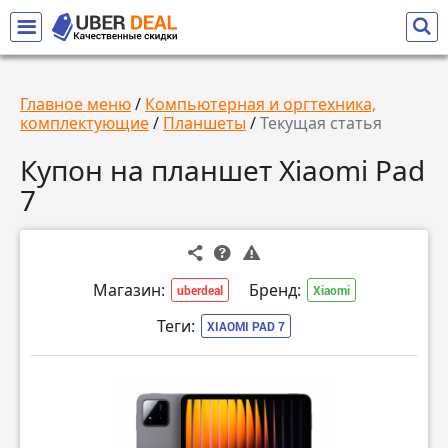
Главное меню
/
Компьютерная и оргтехника,
комплектующие
/
Планшеты
/
Текущая статья
Купон на планшет Xiaomi Pad
7
Магазин:
Бренд:
uberdeal
Xiaomi
Теги:
XIAOMI PAD 7