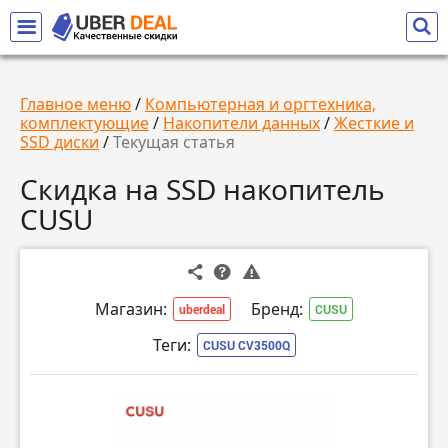
Главное меню
/
Компьютерная и оргтехника,
комплектующие
/
Накопители данных
/
Жесткие и
SSD диски
/
Текущая статья
Скидка на SSD накопитель
CUSU
Магазин:
Бренд:
uberdeal
CUSU
Теги:
CUSU CV3500Q