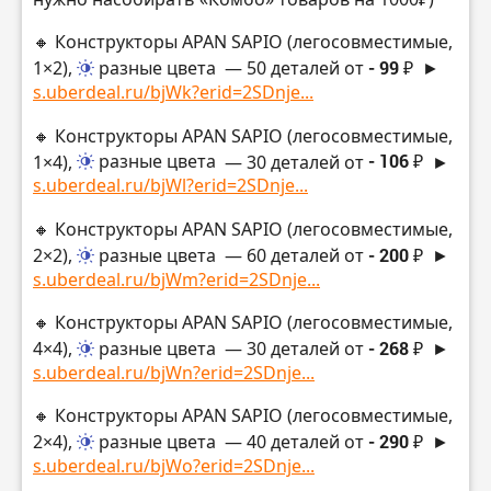
🔸 Конструкторы APAN SAPIO (легосовместимые,
1×2),
разные цвета
— 50 деталей от
- 99 ₽
►
s.uberdeal.ru/bjWk?erid=2SDnje...
🔸 Конструкторы APAN SAPIO (легосовместимые,
1×4),
разные цвета
— 30 деталей от
- 106 ₽
►
s.uberdeal.ru/bjWl?erid=2SDnje...
🔸 Конструкторы APAN SAPIO (легосовместимые,
2×2),
разные цвета
— 60 деталей от
- 200 ₽
►
s.uberdeal.ru/bjWm?erid=2SDnje...
🔸 Конструкторы APAN SAPIO (легосовместимые,
4×4),
разные цвета
— 30 деталей от
- 268 ₽
►
s.uberdeal.ru/bjWn?erid=2SDnje...
🔸 Конструкторы APAN SAPIO (легосовместимые,
2×4),
разные цвета
— 40 деталей от
- 290 ₽
►
s.uberdeal.ru/bjWo?erid=2SDnje...