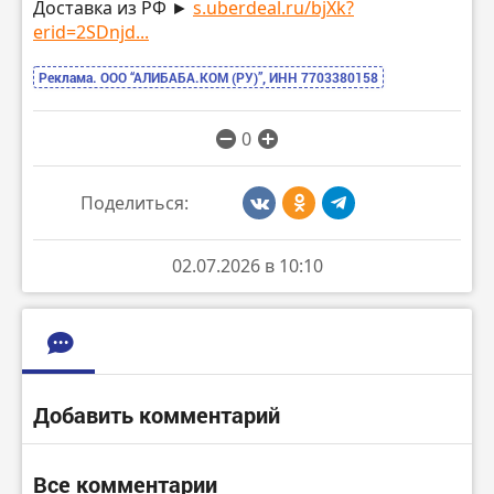
Доставка из РФ ►
s.uberdeal.ru/bjXk?
erid=2SDnjd...
Реклама. ООО “АЛИБАБА.КОМ (РУ)”, ИНН 7703380158
0
Поделиться:
02.07.2026 в 10:10
Добавить комментарий
Все комментарии