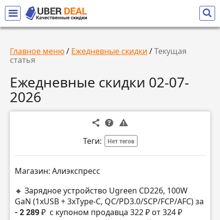
Главное меню
/
Ежедневные скидки
/
Текущая
статья
Ежедневные скидки 02-07-
2026
Теги:
Нет тегов
Магазин: Алиэкспресс
🔸 Зарядное устройство Ugreen CD226, 100W
GaN (1хUSB + 3xType-C, QC/PD3.0/SCP/FCP/AFC) за
- 2 289 ₽
с купоном продавца 322 ₽ от 324 ₽