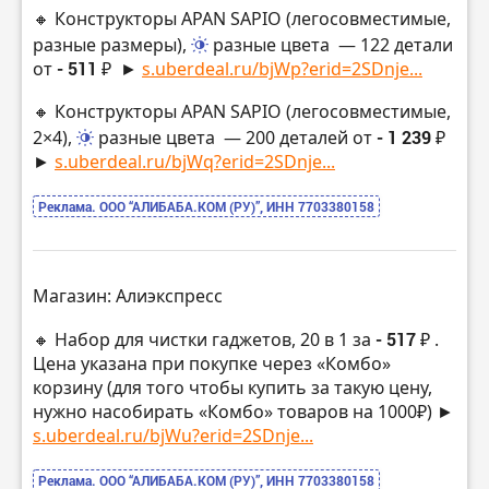
🔸 Конструкторы APAN SAPIO (легосовместимые,
разные размеры),
разные цвета
— 122 детали
от
- 511 ₽
►
s.uberdeal.ru/bjWp?erid=2SDnje...
🔸 Конструкторы APAN SAPIO (легосовместимые,
2×4),
разные цвета
— 200 деталей от
- 1 239 ₽
►
s.uberdeal.ru/bjWq?erid=2SDnje...
Реклама. ООО “АЛИБАБА.КОМ (РУ)”, ИНН 7703380158
Магазин: Алиэкспресс
🔸 Набор для чистки гаджетов, 20 в 1 за
- 517 ₽
.
Цена указана при покупке через «Комбо»
корзину (для того чтобы купить за такую цену,
нужно насобирать «Комбо» товаров на 1000₽) ►
s.uberdeal.ru/bjWu?erid=2SDnje...
Реклама. ООО “АЛИБАБА.КОМ (РУ)”, ИНН 7703380158