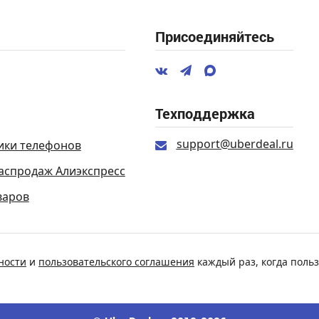
Присоединяйтесь
Техподдержка
support@uberdeal.ru
ики телефонов
аспродаж Алиэкспресс
варов
ности
и
пользовательского соглашения
каждый раз, когда польз