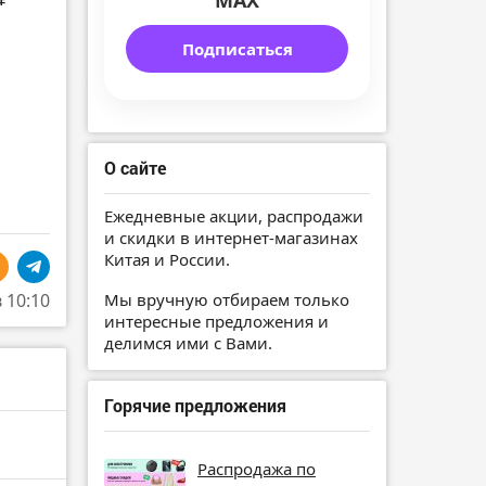
MAX
Подписаться
О сайте
Ежедневные акции, распродажи
и скидки в интернет-магазинах
Китая и России.
Мы вручную отбираем только
в 10:10
интересные предложения и
делимся ими с Вами.
Горячие предложения
Распродажа по