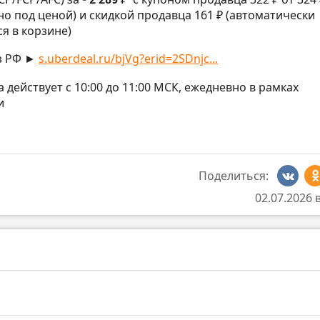
но под ценой) и скидкой продавца 161 ₽ (автоматически
я в корзине)
з РФ ►
s.uberdeal.ru/bjVg?erid=2SDnjc...
на действует с 10:00 до 11:00 МСК, ежедневно в рамках
и
Поделиться:
02.07.2026 