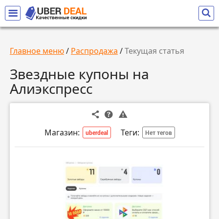
Главное меню
/
Распродажа
/
Текущая статья
Звездные купоны на
Алиэкспресс
Магазин:
Теги:
uberdeal
Нет тегов