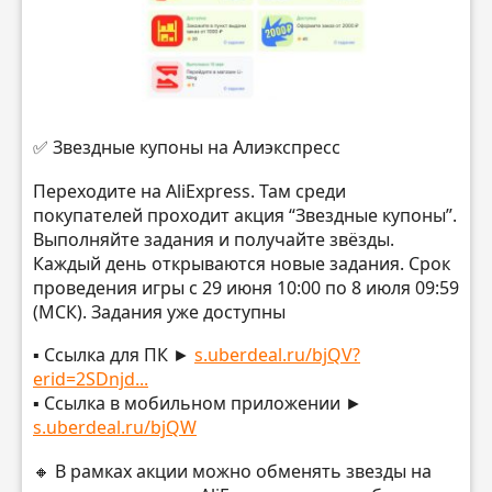
✅ Звездные купоны на Алиэкспресс
Переходите на AliExpress. Там среди
покупателей проходит акция “Звездные купоны”.
Выполняйте задания и получайте звёзды.
Каждый день открываются новые задания. Срок
проведения игры с 29 июня 10:00 по 8 июля 09:59
(МСК). Задания уже доступны
▪️ Ссылка для ПК ►
s.uberdeal.ru/bjQV?
erid=2SDnjd...
▪️ Ссылка в мобильном приложении ►
s.uberdeal.ru/bjQW
🔸 В рамках акции можно обменять звезды на