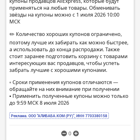
купоны продавцов AliExpress, которые будут
применяться на любые товары. Обменивать
звёзды на купоны можно с 1 июля 2026 10:00
МСК
✏️ Количество хороших купонов ограничено,
поэтому лучше их забирать как можно быстрее,
а использовать до конца распродажи. Также
стоит заранее подготовить корзину с товарами
интересующих вас продавцов, чтобы успеть
забрать лучшие с хорошими купонами.
▫️ Сроки применения купонов отличаются —
обращайте на них внимание при получении
▪️ Применить полученные купоны можно только
до 9:59 МСК 8 июля 2026
Реклама. ООО “АЛИБАБА.КОМ (РУ)”, ИНН 7703380158
0