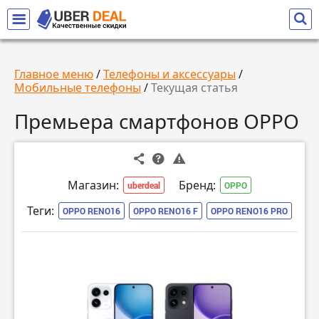
Главное меню
/
Телефоны и аксессуары
/
Мобильные телефоны
/
Текущая статья
Премьера смартфонов OPPO
Магазин:
Бренд:
uberdeal
OPPO
Теги:
OPPO RENO16
OPPO RENO16 F
OPPO RENO16 PRO