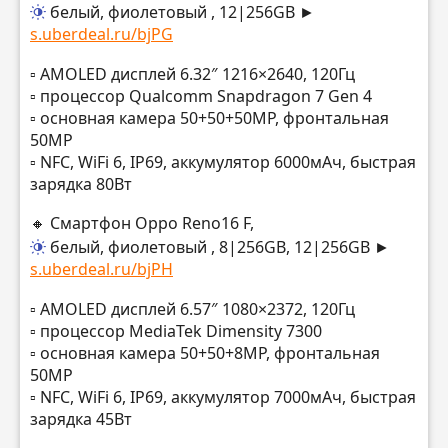
белый, фиолетовый
, 12|256GB ►
s.uberdeal.ru/bjPG
▫️ AMOLED дисплей 6.32″ 1216×2640, 120Гц
▫️ процессор Qualcomm Snapdragon 7 Gen 4
▫️ основная камера 50+50+50MP, фронтальная
50MP
▫️ NFC, WiFi 6, IP69, аккумулятор 6000мАч, быстрая
зарядка 80Вт
🔸 Смартфон Oppo Reno16 F,
белый, фиолетовый
, 8|256GB, 12|256GB ►
s.uberdeal.ru/bjPH
▫️ AMOLED дисплей 6.57″ 1080×2372, 120Гц
▫️ процессор MediaTek Dimensity 7300
▫️ основная камера 50+50+8MP, фронтальная
50MP
▫️ NFC, WiFi 6, IP69, аккумулятор 7000мАч, быстрая
зарядка 45Вт