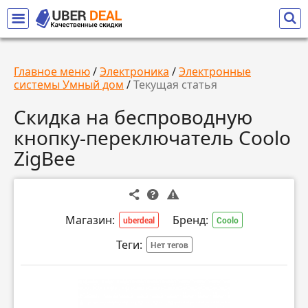
Главное меню
/
Электроника
/
Электронные
системы Умный дом
/
Текущая статья
Скидка на беспроводную
кнопку-переключатель Coolo
ZigBee
Магазин:
Бренд:
uberdeal
Coolo
Теги:
Нет тегов