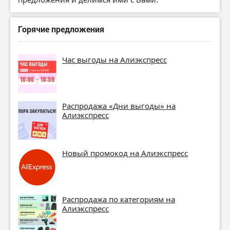
Горячие предложения
Час выгоды на Алиэкспресс
Распродажа «Дни выгоды» на
Алиэкспресс
Новый промокод на Алиэкспресс
Распродажа по категориям на
Алиэкспресс