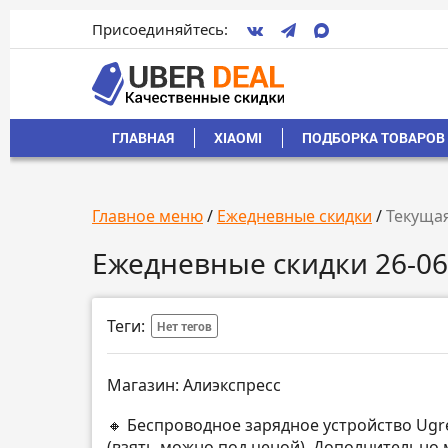
Присоединяйтесь:
ГЛАВНАЯ
XIAOMI
ПОДБОРКА ТОВАРОВ 
Главное меню
/
Ежедневные скидки
/
Текущая
Ежедневные скидки 26-06
Теги:
Нет тегов
Магазин: Алиэкспресс
🔸 Беспроводное зарядное устройство Ugr
(взять можно под ценой). Дополнительно 