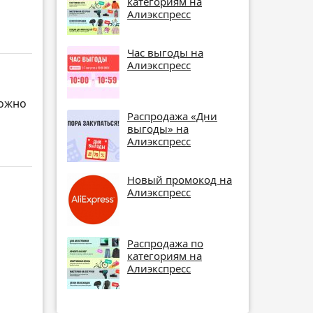
категориям на
Алиэкспресс
Час выгоды на
Алиэкспресс
можно
Распродажа «Дни
выгоды» на
Алиэкспресс
Новый промокод на
Алиэкспресс
о
Распродажа по
категориям на
Алиэкспресс