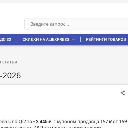
ДО $2
СКИДКИ НА ALIEXPRESS
РЕЙТИНГИ ТОВАРОВ
 статья
-2026
een Uno Qi2 за
- 2 445 ₽
с купоном продавца 157 ₽ от 159
можно скинуть 48 ₽ за монеты в приложении