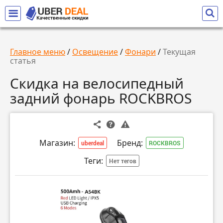
Главное меню
/
Освещение
/
Фонари
/
Текущая
статья
Скидка на велосипедный
задний фонарь ROCKBROS
Магазин:
Бренд:
uberdeal
ROCKBROS
Теги:
Нет тегов