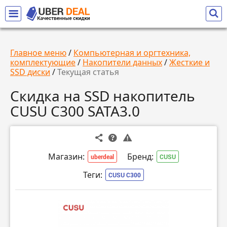
Главное меню
/
Компьютерная и оргтехника,
комплектующие
/
Накопители данных
/
Жесткие и
SSD диски
/
Текущая статья
Скидка на SSD накопитель
CUSU C300 SATA3.0
Магазин:
Бренд:
uberdeal
CUSU
Теги:
CUSU C300