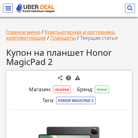
Главное меню
/
Компьютерная и оргтехника,
комплектующие
/
Планшеты
/
Текущая статья
Купон на планшет Honor
MagicPad 2
Магазин:
Бренд:
uberdeal
Honor
Теги:
HONOR MAGICPAD 2