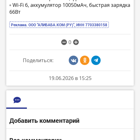
▫️ Wi-Fi 6, аккумулятор 10050мАч, быстрая зарядка
66Вт
Реклама. ООО “АЛИБАБА.КОМ (РУ)”, ИНН 7703380158
0
Поделиться:
19.06.2026 в 15:25
Добавить комментарий