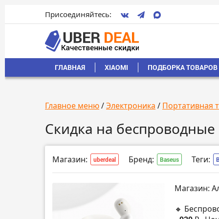
Присоединяйтесь:
ГЛАВНАЯ
XIAOMI
ПОДБОРКА ТОВАРОВ 
Главное меню
/
Электроника
/
Портативная 
Скидка на беспроводные
Магазин:
Бренд:
Теги:
uberdeal
Baseus
Магазин: А
🔸 Беспров