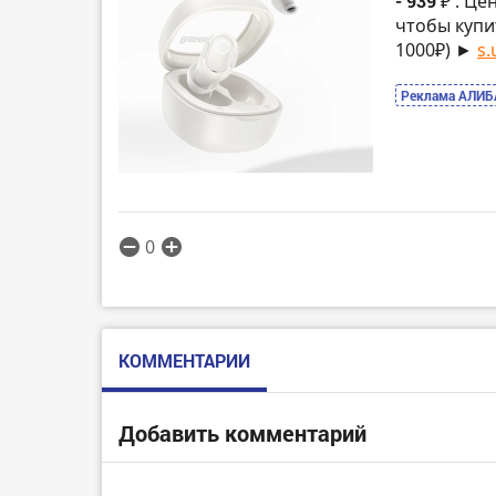
- 939 ₽
. Це
чтобы купи
1000₽) ►
s.
Реклама АЛИБ
0
КОММЕНТАРИИ
Добавить комментарий