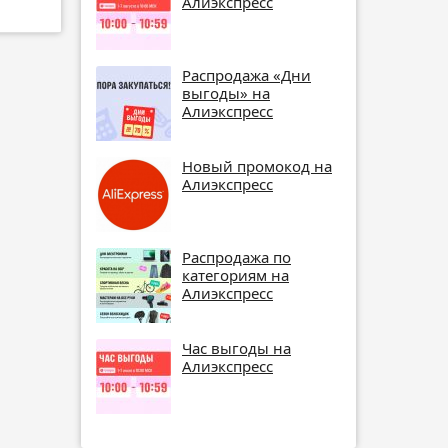
Алиэкспресс
Распродажа «Дни
выгоды» на
Алиэкспресс
Новый промокод на
Алиэкспресс
Распродажа по
категориям на
Алиэкспресс
Час выгоды на
Алиэкспресс