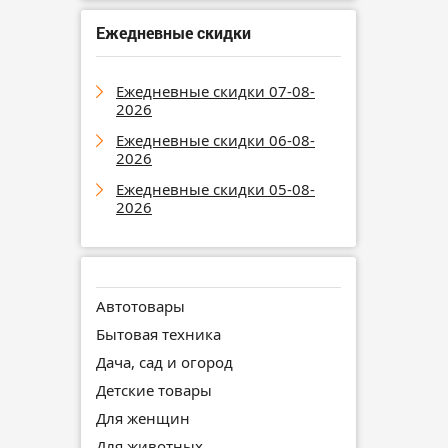
Ежедневные скидки
Ежедневные скидки 07-08-
2026
Ежедневные скидки 06-08-
2026
Ежедневные скидки 05-08-
2026
Автотовары
Бытовая техника
Дача, сад и огород
Детские товары
Для женщин
Для животных