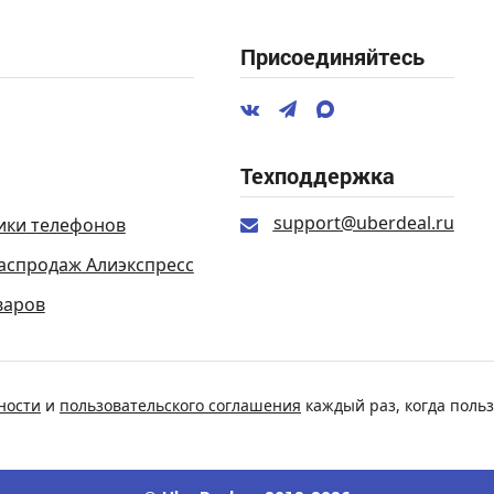
Присоединяйтесь
Техподдержка
support@uberdeal.ru
ики телефонов
аспродаж Алиэкспресс
варов
ности
и
пользовательского соглашения
каждый раз, когда польз