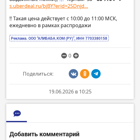
s.uberdeal.ru/bjBY?erid=2SDnjd...
‼️ Такая цена действует с 10:00 до 11:00 МСК,
ежедневно в рамках распродажи
Реклама. ООО “АЛИБАБА.КОМ (РУ)”, ИНН 7703380158
0
Поделиться:
19.06.2026 в 10:25
Добавить комментарий