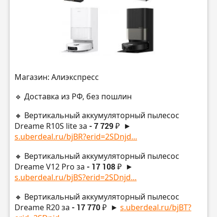
Магазин: Алиэкспресс
🔹 Доставка из РФ, без пошлин
🔸 Вертикальный аккумуляторный пылесос
Dreame R10S lite за
- 7 729 ₽
►
s.uberdeal.ru/bjBR?erid=2SDnjd...
🔸 Вертикальный аккумуляторный пылесос
Dreame V12 Pro за
- 17 108 ₽
►
s.uberdeal.ru/bjBS?erid=2SDnjd...
🔸 Вертикальный аккумуляторный пылесос
Dreame R20 за
- 17 770 ₽
►
s.uberdeal.ru/bjBT?