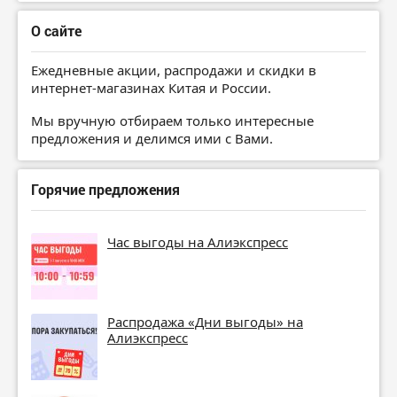
О сайте
Ежедневные акции, распродажи и скидки в
интернет-магазинах Китая и России.
Мы вручную отбираем только интересные
предложения и делимся ими с Вами.
Горячие предложения
Час выгоды на Алиэкспресс
Распродажа «Дни выгоды» на
Алиэкспресс