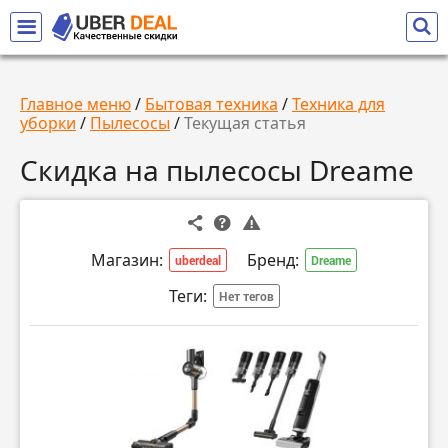
Главное меню
/
Бытовая техника
/
Техника для
уборки
/
Пылесосы
/
Текущая статья
Скидка на пылесосы Dreame
Магазин:
Бренд:
uberdeal
Dreame
Теги:
Нет тегов