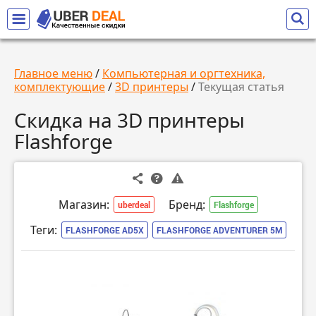
Главное меню
/
Компьютерная и оргтехника,
комплектующие
/
3D принтеры
/
Текущая статья
Скидка на 3D принтеры
Flashforge
Магазин:
Бренд:
uberdeal
Flashforge
Теги:
FLASHFORGE AD5X
FLASHFORGE ADVENTURER 5M