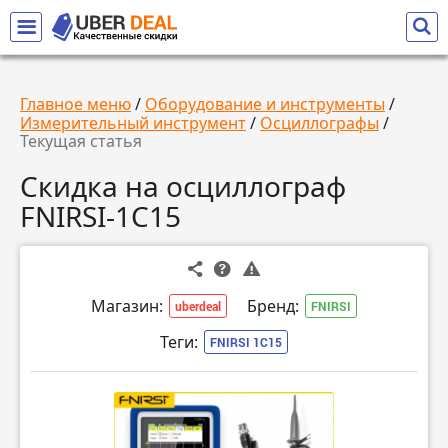
Главное меню
/
Оборудование и инструменты
/
Измерительный инструмент
/
Осциллографы
/
Текущая статья
Скидка на осциллограф
FNIRSI-1C15
Магазин:
Бренд:
uberdeal
FNIRSI
Теги:
FNIRSI 1C15