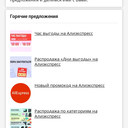
Горячие предложения
Час выгоды на Алиэкспресс
Распродажа «Дни выгоды» на
Алиэкспресс
Новый промокод на Алиэкспресс
Распродажа по категориям на
Алиэкспресс