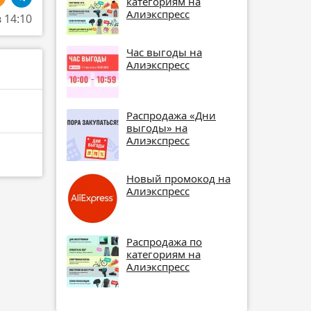
категориям на
Алиэкспресс
в 14:10
Час выгоды на
Алиэкспресс
Распродажа «Дни
выгоды» на
Алиэкспресс
Новый промокод на
Алиэкспресс
Распродажа по
категориям на
Алиэкспресс