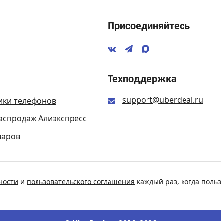
Присоединяйтесь
Техподдержка
support@uberdeal.ru
ики телефонов
аспродаж Алиэкспресс
варов
ности
и
пользовательского соглашения
каждый раз, когда польз