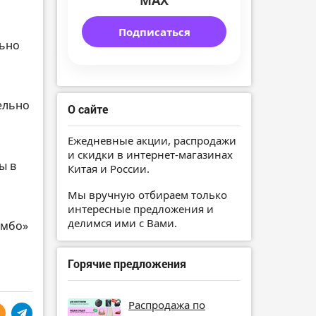
MAX
Подписаться
льно
ельно
О сайте
Ежедневные акции, распродажи
и скидки в интернет-магазинах
ы в
Китая и России.
Мы вручную отбираем только
интересные предложения и
делимся ими с Вами.
омбо»
Горячие предложения
Распродажа по