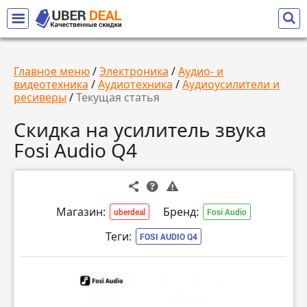
Главное меню
/
Электроника
/
Аудио- и
видеотехника
/
Аудиотехника
/
Аудиоусилители и
ресиверы
/
Текущая статья
Скидка на усилитель звука
Fosi Audio Q4
Магазин:
Бренд:
uberdeal
Fosi Audio
Теги:
FOSI AUDIO Q4