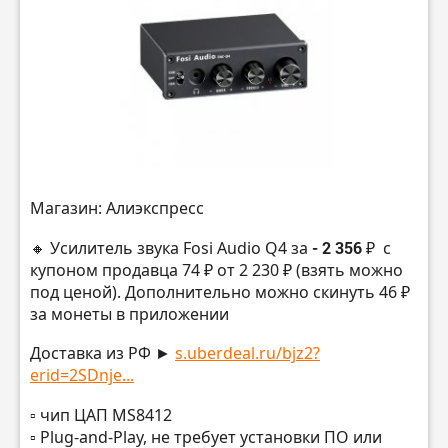
Магазин: Алиэкспресс
🔸 Усилитель звука Fosi Audio Q4 за
- 2 356 ₽
с
купоном продавца 74 ₽ от 2 230 ₽ (взять можно
под ценой). Дополнительно можно скинуть 46 ₽
за монеты в приложении
Доставка из РФ ►
s.uberdeal.ru/bjz2?
erid=2SDnje...
▫️ чип ЦАП MS8412
▫️ Plug-and-Play, не требует установки ПО или