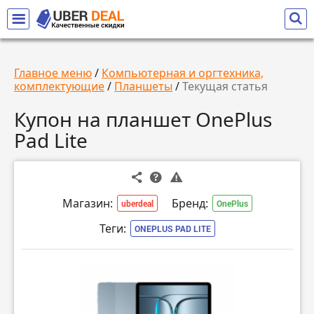
Главное меню
/
Компьютерная и оргтехника,
комплектующие
/
Планшеты
/
Текущая статья
Купон на планшет OnePlus
Pad Lite
Магазин:
Бренд:
uberdeal
OnePlus
Теги:
ONEPLUS PAD LITE