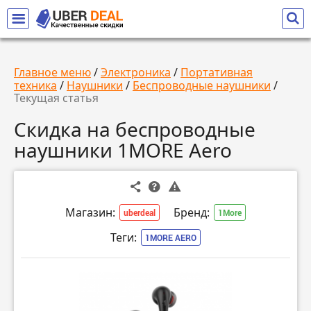
Главное меню
/
Электроника
/
Портативная
техника
/
Наушники
/
Беспроводные наушники
/
Текущая статья
Скидка на беспроводные
наушники 1MORE Aero
Магазин:
Бренд:
uberdeal
1More
Теги:
1MORE AERO