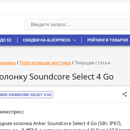
ДО $2
СКИДКИ НА ALIEXPRESS
РЕЙТИНГИ ТОВАРОВ
техника
/
Портативная акустика
/
Текущая статья
лонку Soundcore Select 4 Go
NKER SOUNDCORE SELECT 4 GO
лиэкспресс
дная колонка Anker Soundcore Select 4 Go (5Вт, IP67),