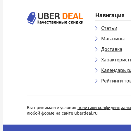
Навигация
Статьи
Магазины
Доставка
Характерист
Календарь р
Рейтинги то
Вы принимаете условия
политики конфиденциаль
любой форме на сайте uberdeal.ru