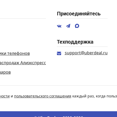
Присоединяйтесь
Техподдержка
support@uberdeal.ru
ики телефонов
аспродаж Алиэкспресс
варов
ности
и
пользовательского соглашения
каждый раз, когда польз