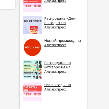
Алиэкспресс
Распродажа «Дни
выгоды» на
Алиэкспресс
Новый промокод на
Алиэкспресс
Распродажа по
категориям на
Алиэкспресс
Час выгоды на
Алиэкспресс