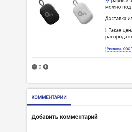
разные 
можно под 
Доставка и
‼️ Такая це
распродаж
Реклама. ООО 
0
КОММЕНТАРИИ
Добавить комментарий