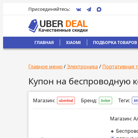
Присоединяйтесь:
ГЛАВНАЯ
XIAOMI
ПОДБОРКА ТОВАРОВ 
Главное меню
/
Электроника
/
Портативная 
Купон на беспроводную ко
Магазин:
Бренд:
Теги:
uberdeal
Anker
A
Магазин: А
🔸 Беспрово