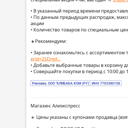
• В указанный период времени предостав
• По данным предыдущих распродаж, макс
акции
• Количество товаров по специальным це
🔸Рекомендуем:
• Заранее ознакомьтесь с ассортиментом 
erid=2SDnjd...
• Добавьте выбранные товары в корзину 
• Совершайте покупки в период с 10:00 до
Реклама. ООО “АЛИБАБА.КОМ (РУ)”, ИНН 7703380158
Магазин: Алиэкспресс
🔹 Цены указаны с купонами продавца (вз