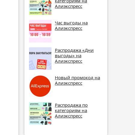
категориям на
Алиэкспресс
Час выгоды на
Алиэкспресс
Распродажа «Дни
выгоды» на
Алиэкспресс
Новый промокод на
Алиэкспресс
Распродажа по
категориям на
Алиэкспресс