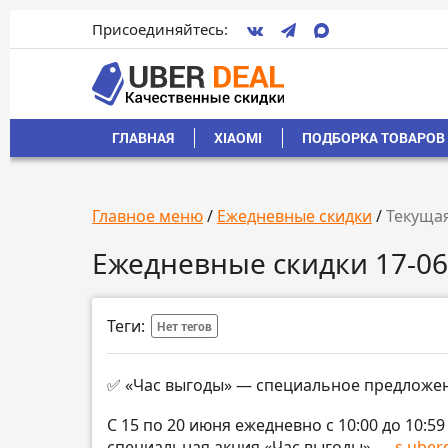
Присоединяйтесь:
ГЛАВНАЯ
XIAOMI
ПОДБОРКА ТОВАРОВ 
Главное меню
/
Ежедневные скидки
/
Текущая
Ежедневные скидки 17-06
Теги:
Нет тегов
✅ «Час выгоды» — специальное предложен
С 15 по 20 июня ежедневно с 10:00 до 10:
специальная акция «Час выгоды» →
s.uberd