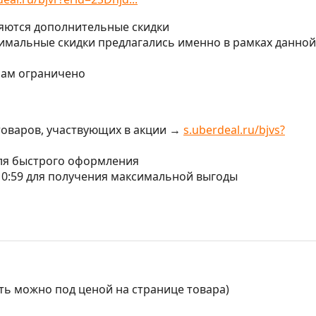
ляются дополнительные скидки
имальные скидки предлагались именно в рамках данной
нам ограничено
товаров, участвующих в акции →
s.uberdeal.ru/bjvs?
для быстрого оформления
 10:59 для получения максимальной выгоды
ять можно под ценой на странице товара)