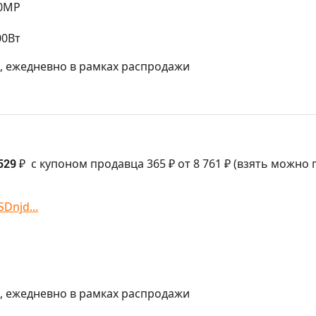
20MP
00Вт
МСК, ежедневно в рамках распродажи
529 ₽
с купоном продавца 365 ₽ от 8 761 ₽ (взять можно 
SDnjd...
МСК, ежедневно в рамках распродажи