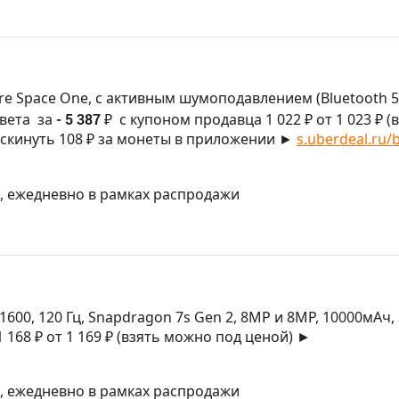
 Space One, с активным шумоподавлением (Bluetooth 5.3
вета
за
- 5 387 ₽
с купоном продавца 1 022 ₽ от 1 023 ₽ (
скинуть 108 ₽ за монеты в приложении ►
s.uberdeal.ru/b
МСК, ежедневно в рамках распродажи
1600, 120 Гц, Snapdragon 7s Gen 2, 8MP и 8MP, 10000мАч, 
 168 ₽ от 1 169 ₽ (взять можно под ценой) ►
МСК, ежедневно в рамках распродажи