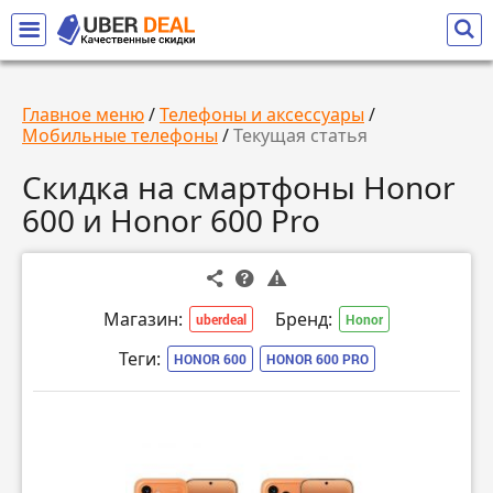
Главное меню
/
Телефоны и аксессуары
/
Мобильные телефоны
/
Текущая статья
Скидка на смартфоны Honor
600 и Honor 600 Pro
Магазин:
Бренд:
uberdeal
Honor
Теги:
HONOR 600
HONOR 600 PRO