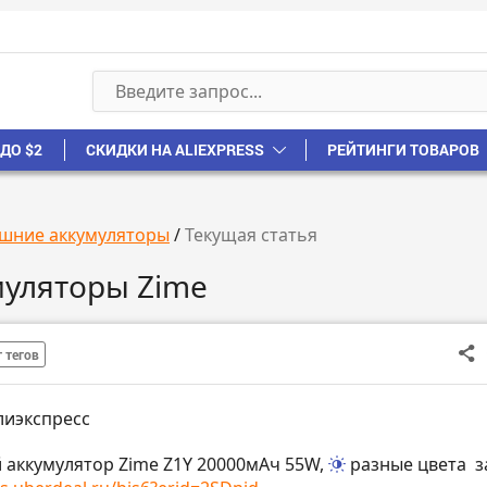
ДО $2
СКИДКИ НА ALIEXPRESS
РЕЙТИНГИ ТОВАРОВ
шние аккумуляторы
/
Текущая статья
муляторы Zime
 тегов
лиэкспресс
 аккумулятор Zime Z1Y 20000мАч 55W,
разные цвета
з