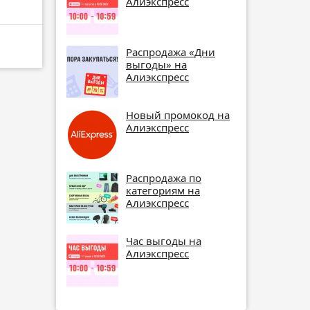
Алиэкспресс
Распродажа «Дни
выгоды» на
Алиэкспресс
Новый промокод на
Алиэкспресс
Распродажа по
категориям на
Алиэкспресс
Час выгоды на
Алиэкспресс