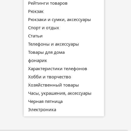
Рейтинги товаров
Рюкзак
Рюкзаки и сумки, аксессуары
Спорт и отдых
Статьи
Телефоны и аксессуары
Товары для дома
фонарик
Характеристики телефонов
Хобби и творчество
Хозяйственный товары
Часы, украшения, аксессуары
Черная пятница
Электроника