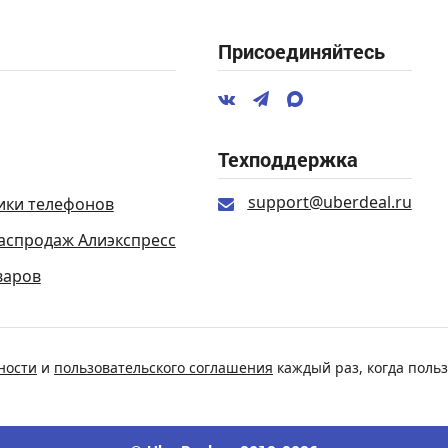
Присоединяйтесь
Техподдержка
support@uberdeal.ru
ики телефонов
аспродаж Алиэкспресс
варов
ности
и
пользовательского соглашения
каждый раз, когда польз