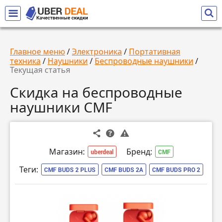
Главное меню
/
Электроника
/
Портативная
техника
/
Наушники
/
Беспроводные наушники
/
Текущая статья
Скидка на беспроводные
наушники CMF
Магазин:
Бренд:
uberdeal
CMF
Теги:
CMF BUDS 2 PLUS
CMF BUDS 2A
CMF BUDS PRO 2