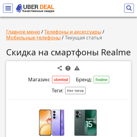
Главное меню
/
Телефоны и аксессуары
/
Мобильные телефоны
/
Текущая статья
Скидка на смартфоны Realme
Магазин:
Бренд:
uberdeal
Realme
Теги:
Нет тегов