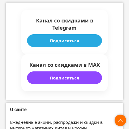
Канал со скидками в
Telegram
Подписаться
Канал со скидками в MAX
Подписаться
О сайте
Ежедневные акции, распродажи и скидки в
интернет-магазинах Китая и России.