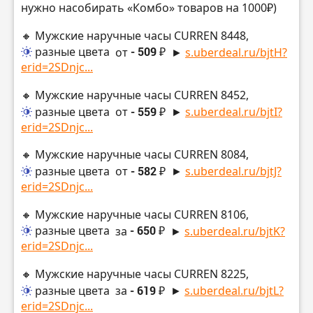
нужно насобирать «Комбо» товаров на 1000₽)
🔸 Мужские наручные часы CURREN 8448,
разные цвета
от
- 509 ₽
►
s.uberdeal.ru/bjtH?
erid=2SDnjc...
🔸 Мужские наручные часы CURREN 8452,
разные цвета
от
- 559 ₽
►
s.uberdeal.ru/bjtI?
erid=2SDnjc...
🔸 Мужские наручные часы CURREN 8084,
разные цвета
от
- 582 ₽
►
s.uberdeal.ru/bjtJ?
erid=2SDnjc...
🔸 Мужские наручные часы CURREN 8106,
разные цвета
за
- 650 ₽
►
s.uberdeal.ru/bjtK?
erid=2SDnjc...
🔸 Мужские наручные часы CURREN 8225,
разные цвета
за
- 619 ₽
►
s.uberdeal.ru/bjtL?
erid=2SDnjc...