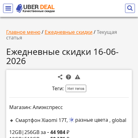
Главное меню
/
Ежедневные скидки
/
Текущая
статья
Ежедневные скидки 16-06-
2026
Теги:
Нет тегов
Магазин: Алиэкспресс
🔸 Смартфон Xiaomi 17T,
разные цвета
, global
12GB|256GB за
- 44 984 ₽