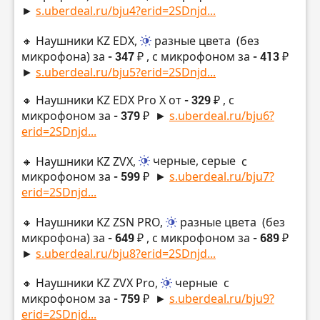
►
s.uberdeal.ru/bju4?erid=2SDnjd...
🔸 Hаушники KZ EDX,
разные цвета
(без
микрофона) за
- 347 ₽
, с микрофоном за
- 413 ₽
►
s.uberdeal.ru/bju5?erid=2SDnjd...
🔸 Hаушники KZ EDX Pro X от
- 329 ₽
, с
микрофоном за
- 379 ₽
►
s.uberdeal.ru/bju6?
erid=2SDnjd...
🔸 Hаушники KZ ZVX,
черные, серые
с
микрофоном за
- 599 ₽
►
s.uberdeal.ru/bju7?
erid=2SDnjd...
🔸 Hаушники KZ ZSN PRO,
разные цвета
(без
микрофона) за
- 649 ₽
, с микрофоном за
- 689 ₽
►
s.uberdeal.ru/bju8?erid=2SDnjd...
🔸 Hаушники KZ ZVX Pro,
черные
с
микрофоном за
- 759 ₽
►
s.uberdeal.ru/bju9?
erid=2SDnjd...