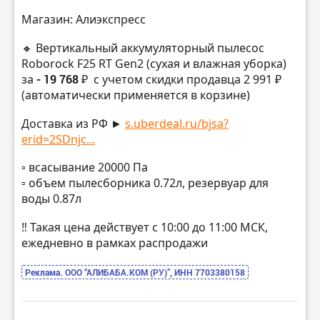
Магазин: Алиэкспресс
🔸 Вертикальный аккумуляторный пылесос
Roborock F25 RT Gen2 (сухая и влажная уборка)
за
- 19 768 ₽
с учетом скидки продавца 2 991 ₽
(автоматически применяется в корзине)
Доставка из РФ ►
s.uberdeal.ru/bjsa?
erid=2SDnjc...
▫️ всасывание 20000 Па
▫️ объем пылесборника 0.72л, резервуар для
воды 0.87л
‼️ Такая цена действует с 10:00 до 11:00 МСК,
ежедневно в рамках распродажи
Реклама. ООО “АЛИБАБА.КОМ (РУ)”, ИНН 7703380158