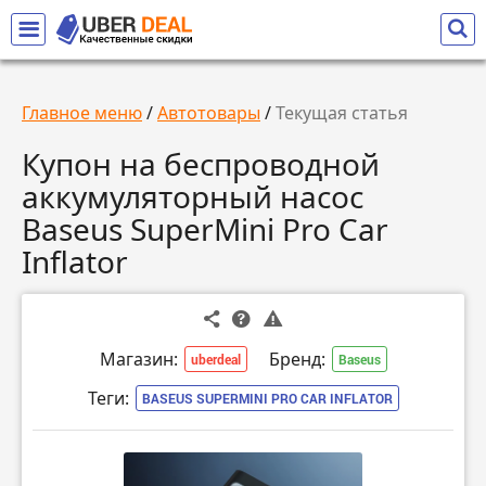
Главное меню
/
Автотовары
/
Текущая статья
Купон на беспроводной
аккумуляторный насос
Baseus SuperMini Pro Car
Inflator
Магазин:
Бренд:
uberdeal
Baseus
Теги:
BASEUS SUPERMINI PRO CAR INFLATOR