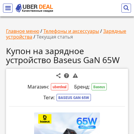
Главное меню
/
Телефоны и аксессуары
/
Зарядные
устройства
/
Текущая статья
Купон на зарядное
устройство Baseus GaN 65W
Магазин:
Бренд:
uberdeal
Baseus
Теги:
BASEUS GAN 65W