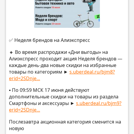
✅ Неделя брендов на Алиэкспресс
🔸 Во время распродажи «Дни выгоды» на
Алиэкспресс проходит акция Неделя брендов —
каждые день-два новые скидки на избранные
товары по категориям ►
s.uberdeal.ru/bjm8?
erid=2SDnje...
▪️ По 09:59 МСК 17 июня действуют
дополнительные скидки на товары из раздела
Смартфоны и аксессуары ►
s.uberdeal.ru/bjm9?
erid=2SDnje...
Послезавтра акционная категория сменится на
новую