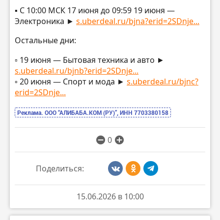
▪️ С 10:00 МСК 17 июня до 09:59 19 июня —
Электроника ►
s.uberdeal.ru/bjna?erid=2SDnje...
Остальные дни:
▫️ 19 июня — Бытовая техника и авто ►
s.uberdeal.ru/bjnb?erid=2SDnje...
▫️ 20 июня — Спорт и мода ►
s.uberdeal.ru/bjnc?
erid=2SDnje...
Реклама. ООО “АЛИБАБА.КОМ (РУ)”, ИНН 7703380158
0
Поделиться:
15.06.2026 в 10:00