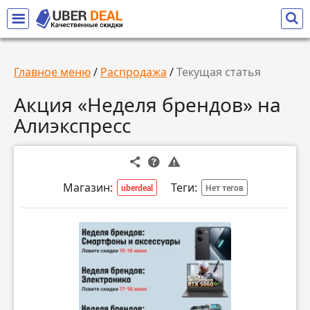
Главное меню
/
Распродажа
/
Текущая статья
Акция «Неделя брендов» на
Алиэкспресс
Магазин:
Теги:
uberdeal
Нет тегов