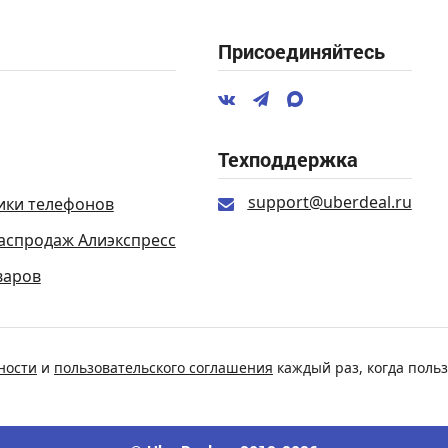
Присоединяйтесь
Техподдержка
support@uberdeal.ru
ики телефонов
аспродаж Алиэкспресс
варов
ности
и
пользовательского соглашения
каждый раз, когда польз