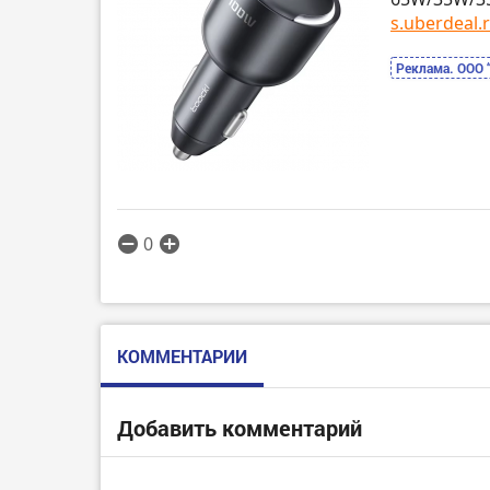
s.uberdeal.
Реклама. ООО 
0
КОММЕНТАРИИ
Добавить комментарий