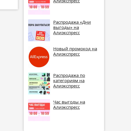
Алиэкспресс
Распродажа «Дни
выгоды» на
Алиэкспресс
Новый промокод на
Алиэкспресс
Распродажа по
категориям на
Алиэкспресс
Час выгоды на
Алиэкспресс