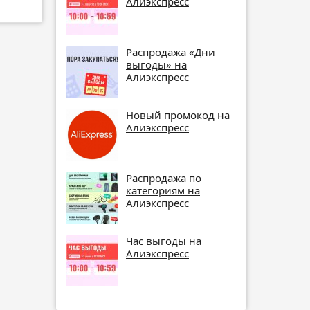
Алиэкспресс
Распродажа «Дни
выгоды» на
Алиэкспресс
Новый промокод на
Алиэкспресс
Распродажа по
категориям на
Алиэкспресс
Час выгоды на
Алиэкспресс