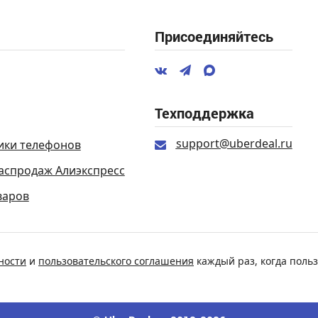
Присоединяйтесь
Техподдержка
support@uberdeal.ru
ики телефонов
аспродаж Алиэкспресс
варов
ности
и
пользовательского соглашения
каждый раз, когда польз