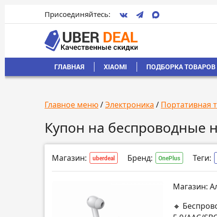
Присоединяйтесь:
ГЛАВНАЯ
XIAOMI
ПОДБОРКА ТОВАРОВ 
Главное меню
/
Электроника
/
Портативная 
Купон на беспроводные н
Магазин:
Бренд:
Теги:
uberdeal
OnePlus
Магазин: А
🔸 Беспров