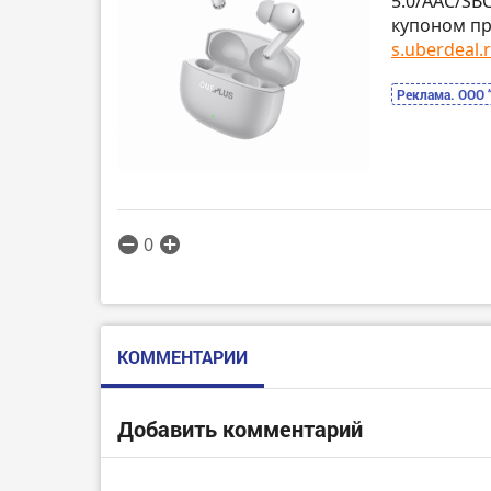
5.0/AAC/SBC
купоном пр
s.uberdeal.r
Реклама. ООО 
0
КОММЕНТАРИИ
Добавить комментарий