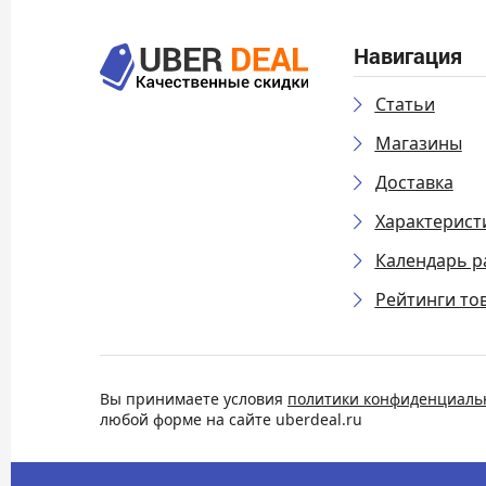
Навигация
Статьи
Магазины
Доставка
Характерист
Календарь р
Рейтинги то
Вы принимаете условия
политики конфиденциаль
любой форме на сайте uberdeal.ru