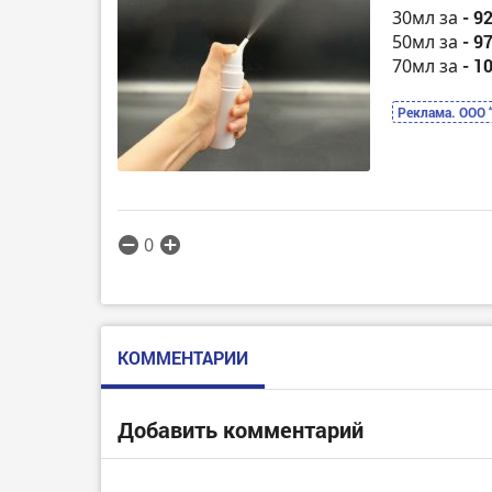
30мл за
- 9
50мл за
- 9
70мл за
- 1
Реклама. ООО 
0
КОММЕНТАРИИ
Добавить комментарий