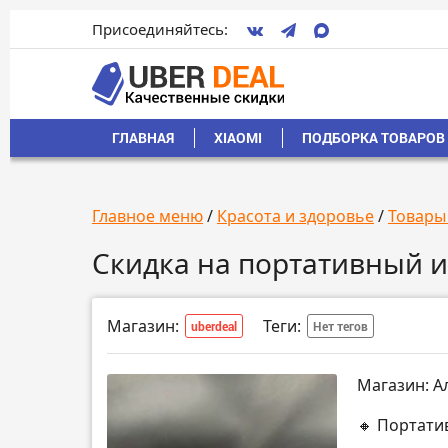
Присоединяйтесь:
ГЛАВНАЯ
XIAOMI
ПОДБОРКА ТОВАРОВ 
Главное меню
/
Красота и здоровье
/
Товары
Скидка на портативный и
Магазин:
Теги:
uberdeal
Нет тегов
Магазин: А
🔸 Портати