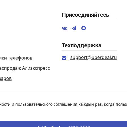
Присоединяйтесь
Техподдержка
support@uberdeal.ru
ики телефонов
аспродаж Алиэкспресс
варов
ности
и
пользовательского соглашения
каждый раз, когда польз