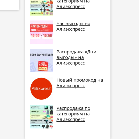
категориям на
Алиэкспресс
Час выгоды на
Алиэкспресс
Распродажа «Дни
выгоды» на
Алиэкспресс
Новый промокод на
Алиэкспресс
Распродажа по
категориям на
Алиэкспресс