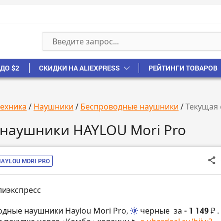
ДО $2
СКИДКИ НА ALIEXPRESS
РЕЙТИНГИ ТОВАРОВ
техника
/
Наушники
/
Беспроводные наушники
/
Текущая 
 наушники HAYLOU Mori Pro
HAYLOU MORI PRO
лиэкспресс
одные наушники Haylou Mori Pro,
черные
за
- 1 149 ₽
.