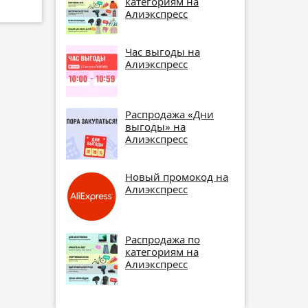
категориям на
Алиэкспресс
Час выгоды на
Алиэкспресс
Распродажа «Дни
выгоды» на
Алиэкспресс
Новый промокод на
Алиэкспресс
Распродажа по
категориям на
Алиэкспресс