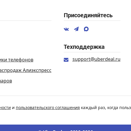
Присоединяйтесь
Техподдержка
support@uberdeal.ru
ики телефонов
аспродаж Алиэкспресс
варов
ности
и
пользовательского соглашения
каждый раз, когда польз