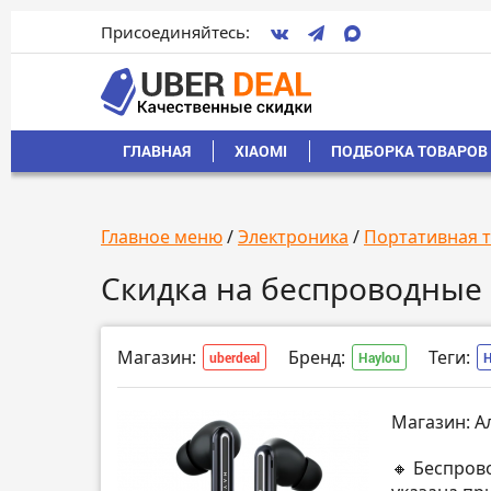
Присоединяйтесь:
ГЛАВНАЯ
XIAOMI
ПОДБОРКА ТОВАРОВ 
Главное меню
/
Электроника
/
Портативная 
Скидка на беспроводные
Магазин:
Бренд:
Теги:
uberdeal
Haylou
Магазин: А
🔸 Беспров