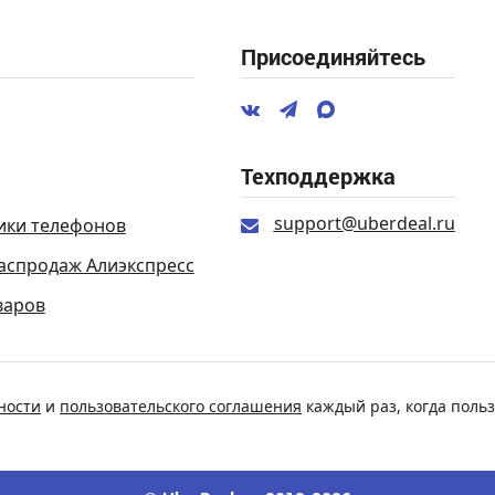
Присоединяйтесь
Техподдержка
support@uberdeal.ru
ики телефонов
аспродаж Алиэкспресс
варов
ности
и
пользовательского соглашения
каждый раз, когда польз