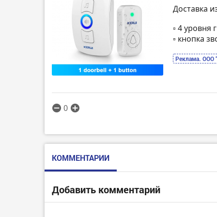
Доставка и
▫️ 4 уровня
▫️ кнопка 
Реклама. ООО 
0
КОММЕНТАРИИ
Добавить комментарий