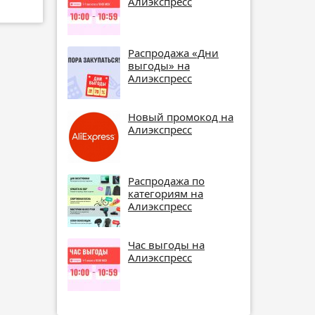
Алиэкспресс
Распродажа «Дни
выгоды» на
Алиэкспресс
Новый промокод на
Алиэкспресс
Распродажа по
категориям на
Алиэкспресс
Час выгоды на
Алиэкспресс