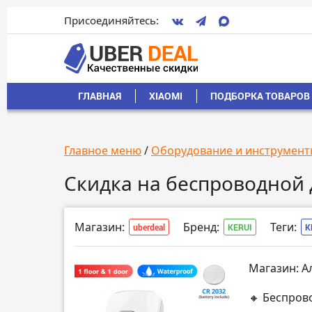
Присоединяйтесь:
ГЛАВНАЯ
XIAOMI
ПОДБОРКА ТОВАРОВ 
Главное меню
/
Оборудование и инструмент
Скидка на беспроводной 
Магазин:
Бренд:
Теги:
uberdeal
KERUI
K
Магазин: А
🔸 Беспров