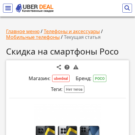
Главное меню
/
Телефоны и аксессуары
/
Мобильные телефоны
/
Текущая статья
Скидка на смартфоны Poco
Магазин:
Бренд:
uberdeal
POCO
Теги:
Нет тегов