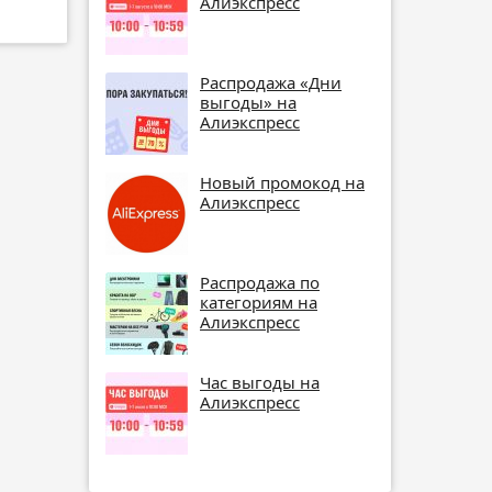
Алиэкспресс
Распродажа «Дни
выгоды» на
Алиэкспресс
Новый промокод на
Алиэкспресс
Распродажа по
категориям на
Алиэкспресс
Час выгоды на
Алиэкспресс