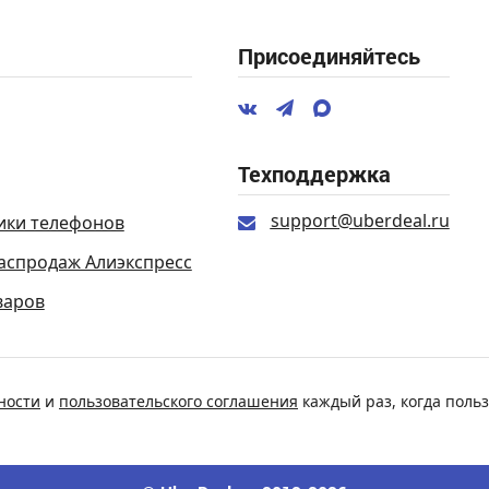
Присоединяйтесь
Техподдержка
support@uberdeal.ru
ики телефонов
аспродаж Алиэкспресс
варов
ности
и
пользовательского соглашения
каждый раз, когда польз