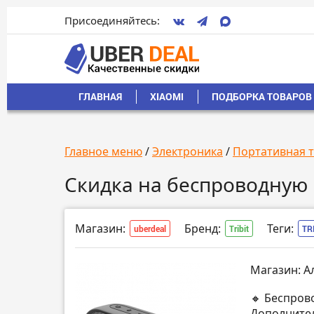
Присоединяйтесь:
ГЛАВНАЯ
XIAOMI
ПОДБОРКА ТОВАРОВ 
Главное меню
/
Электроника
/
Портативная 
Скидка на беспроводную к
Магазин:
Бренд:
Теги:
uberdeal
Tribit
TR
Магазин: А
🔸 Беспров
Дополнител