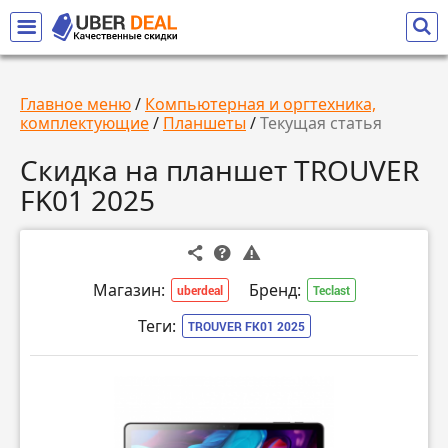
Главное меню
/
Компьютерная и оргтехника,
комплектующие
/
Планшеты
/
Текущая статья
Скидка на планшет TROUVER
FK01 2025
Магазин:
Бренд:
uberdeal
Teclast
Теги:
TROUVER FK01 2025