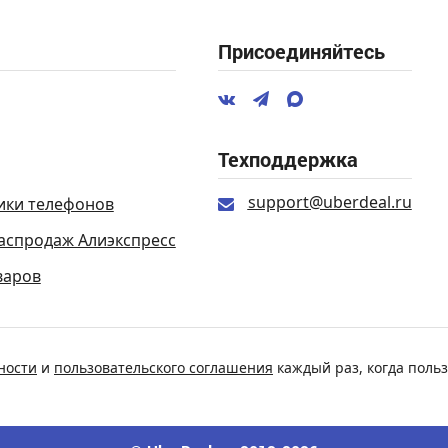
Присоединяйтесь
Техподдержка
support@uberdeal.ru
ики телефонов
аспродаж Алиэкспресс
варов
ности
и
пользовательского соглашения
каждый раз, когда польз