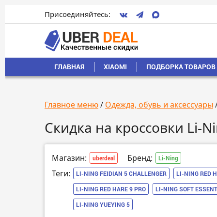
Присоединяйтесь:
ГЛАВНАЯ
XIAOMI
ПОДБОРКА ТОВАРОВ 
Главное меню
/
Одежда, обувь и аксессуары
Скидка на кроссовки Li-N
Магазин:
Бренд:
uberdeal
Li-Ning
Теги:
LI-NING FEIDIAN 5 CHALLENGER
LI-NING RED 
LI-NING RED HARE 9 PRO
LI-NING SOFT ESSENT
LI-NING YUEYING 5