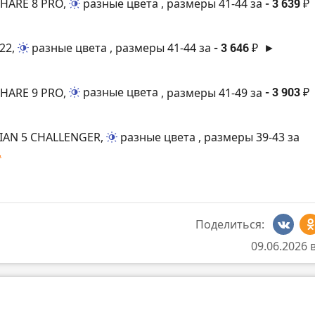
 HARE 8 PRO,
разные цвета
, размеры 41-44 за
- 3 639 ₽
 22,
разные цвета
, размеры 41-44 за
- 3 646 ₽
►
 HARE 9 PRO,
разные цвета
, размеры 41-49 за
- 3 903 ₽
DIAN 5 CHALLENGER,
разные цвета
, размеры 39-43 за
.
Поделиться:
09.06.2026 