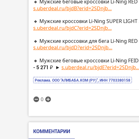
🔸 Мужские беговые кроссовки Li-Ning RED
s.uberdeal.ru/bjdB?erid=2SDnjb...
🔸 Мужские кроссовки Li-Ning SUPER LIGHT
s.uberdeal.ru/bjdC?erid=2SDnjb...
🔸 Мужские кроссовки для бега Li-Ning RED
s.uberdeal.ru/bjdD?erid=2SDnjb...
🔸 Мужские беговые кроссовки Li-Ning FEI
- 5 271 ₽
►
s.uberdeal.ru/bjdE?erid=2SDnjb..
Реклама. ООО “АЛИБАБА.КОМ (РУ)”, ИНН 7703380158
0
КОММЕНТАРИИ