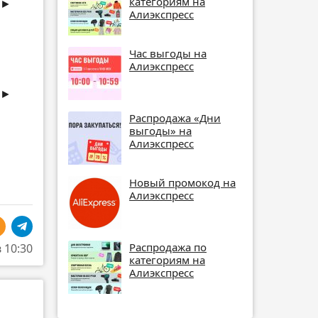
категориям на
►
Алиэкспресс
Час выгоды на
Алиэкспресс
►
Распродажа «Дни
выгоды» на
Алиэкспресс
Новый промокод на
Алиэкспресс
Распродажа по
в 10:30
категориям на
Алиэкспресс