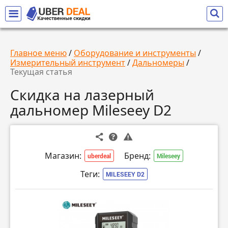
Главное меню
/
Оборудование и инструменты
/
Измерительный инструмент
/
Дальномеры
/
Текущая статья
Скидка на лазерный
дальномер Mileseey D2
Магазин:
Бренд:
uberdeal
Mileseey
Теги:
MILESEEY D2