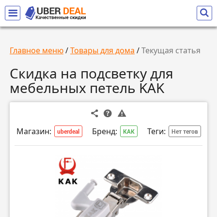
Главное меню
/
Товары для дома
/
Текущая статья
Скидка на подсветку для
мебельных петель KAK
Магазин:
Бренд:
Теги:
uberdeal
KAK
Нет тегов