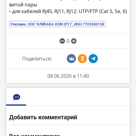
витой пары
▫️ для кабелей RJ45, RJ11, RJ12; UTP/FTP (Cat 5, 5e, 6)
Реклама. ООО “АЛИБАБА.КОМ (РУ)”, ИНН 7703380158
0
Поделиться:
08.06.2026 в 11:40
Добавить комментарий
Все комментарии