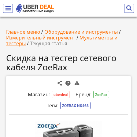
Главное меню
/
Оборудование и инструменты
/
Измерительный инструмент
/
Мультиметры и
тестеры
/
Текущая статья
Скидка на тестер сетевого
кабеля ZoeRax
Магазин:
Бренд:
uberdeal
ZoeRax
Теги:
ZOERAX NS468