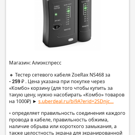
Магазин: Алиэкспресс
🔸 Тестер сетевого кабеля ZoeRax NS468 за
- 259 ₽
. Цена указана при покупке через
«Комбо» корзину (для того чтобы купить за
такую цену, нужно насобирать «Комбо» товаров
на 1000₽) ►
s.uberdeal.ru/bi9A?erid=2SDnjc...
▫️ определяет правильность соединения каждого
провода в кабеле, правильность обжима,
наличие обрыва или короткого замыкания, а
также целостность экрана для экранированной