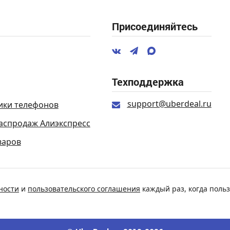
Присоединяйтесь
Техподдержка
support@uberdeal.ru
ики телефонов
аспродаж Алиэкспресс
варов
ности
и
пользовательского соглашения
каждый раз, когда польз