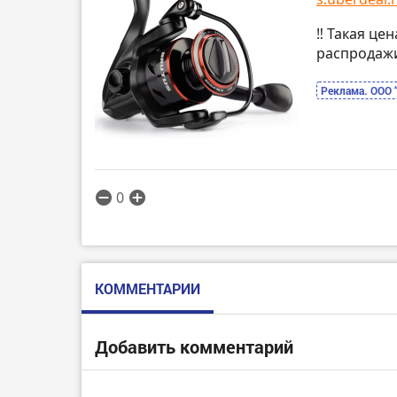
‼️ Такая це
распродаж
Реклама. ООО 
0
КОММЕНТАРИИ
Добавить комментарий