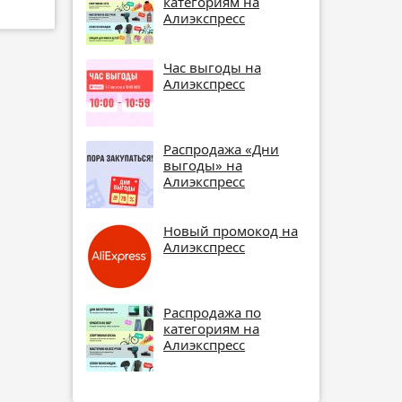
категориям на
Алиэкспресс
Час выгоды на
Алиэкспресс
Распродажа «Дни
выгоды» на
Алиэкспресс
Новый промокод на
Алиэкспресс
Распродажа по
категориям на
Алиэкспресс