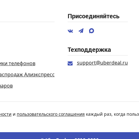
Присоединяйтесь
Техподдержка
support@uberdeal.ru
ики телефонов
аспродаж Алиэкспресс
варов
ности
и
пользовательского соглашения
каждый раз, когда польз