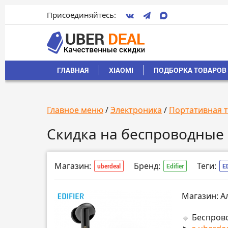
Присоединяйтесь:
ГЛАВНАЯ
XIAOMI
ПОДБОРКА ТОВАРОВ 
Главное меню
/
Электроника
/
Портативная 
Скидка на беспроводные н
Магазин:
Бренд:
Теги:
uberdeal
Edifier
E
Магазин: А
🔸 Беспров