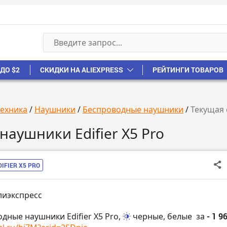
ДО $2
СКИДКИ НА ALIEXPRESS
РЕЙТИНГИ ТОВАРОВ
техника
/
Наушники
/
Беспроводные наушники
/
Текущая 
аушники Edifier X5 Pro
DIFIER X5 PRO
лиэкспресс
одные наушники Edifier X5 Pro,
черные, белые
за
- 1 9