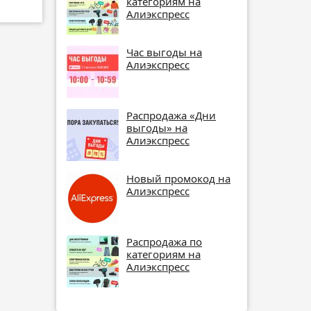
категориям на
Алиэкспресс
Час выгоды на
Алиэкспресс
Распродажа «Дни
выгоды» на
Алиэкспресс
Новый промокод на
Алиэкспресс
Распродажа по
категориям на
Алиэкспресс